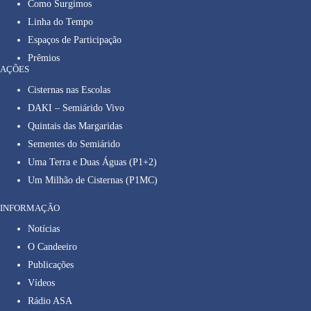
Como Surgimos
Linha do Tempo
Espaços de Participação
Prêmios
AÇÕES
Cisternas nas Escolas
DAKI – Semiárido Vivo
Quintais das Margaridas
Sementes do Semiárido
Uma Terra e Duas Águas (P1+2)
Um Milhão de Cisternas (P1MC)
INFORMAÇÃO
Notícias
O Candeeiro
Publicações
Vídeos
Rádio ASA