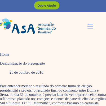
Pular
Doe e Ajude
para
o
conteúdo
Home
Desconstrução do preconceito
25 de outubro de 2010
Para entender melhor o resultado do primeiro turno da eleição
presidencial e projetar o resultado final do confronto entre Dilma e
Serra, no dia 31 de outubro, é preciso falar do velho preconceito contra
o Nordeste plantado nos corações e mentes de parte da elite das regiões
Sul e Sudeste. O “Sul Maravilha”, conforme batismo do cartunista