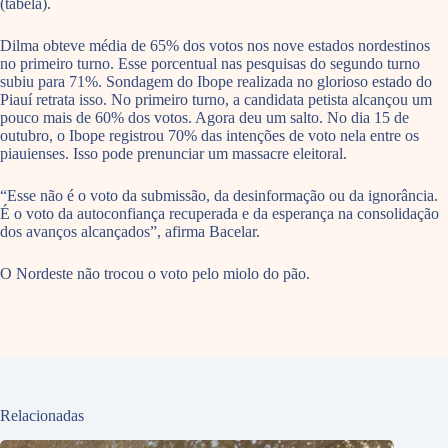
(tabela).
Dilma obteve média de 65% dos votos nos nove estados nordestinos
no primeiro turno. Esse porcentual nas pesquisas do segundo turno
subiu para 71%. Sondagem do Ibope realizada no glorioso estado do
Piauí retrata isso. No primeiro turno, a candidata petista alcançou um
pouco mais de 60% dos votos. Agora deu um salto. No dia 15 de
outubro, o Ibope registrou 70% das intenções de voto nela entre os
piauienses. Isso pode prenunciar um massacre eleitoral.
“Esse não é o voto da submissão, da desinformação ou da ignorância.
É o voto da autoconfiança recuperada e da esperança na consolidação
dos avanços alcançados”, afirma Bacelar.
O Nordeste não trocou o voto pelo miolo do pão.
Relacionadas