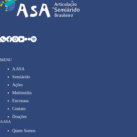
MENU
A ASA
Semiárido
Ações
Multimídia
Enconasa
Contato
Doações
A ASA
Quem Somos