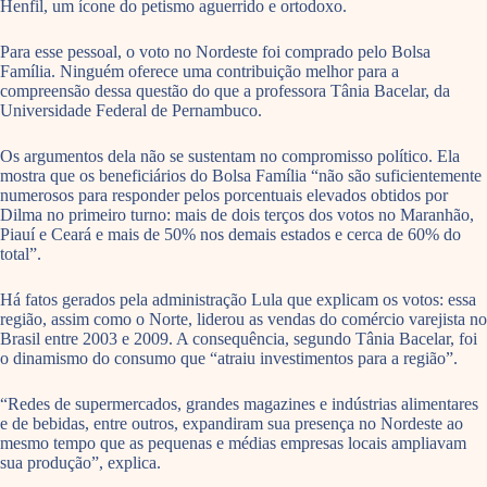
Henfil, um ícone do petismo aguerrido e ortodoxo.
Para esse pessoal, o voto no Nordeste foi comprado pelo Bolsa
Família. Ninguém oferece uma contribuição melhor para a
compreensão dessa questão do que a professora Tânia Bacelar, da
Universidade Federal de Pernambuco.
Os argumentos dela não se sustentam no compromisso político. Ela
mostra que os beneficiários do Bolsa Família “não são suficientemente
numerosos para responder pelos porcentuais elevados obtidos por
Dilma no primeiro turno: mais de dois terços dos votos no Maranhão,
Piauí e Ceará e mais de 50% nos demais estados e cerca de 60% do
total”.
Há fatos gerados pela administração Lula que explicam os votos: essa
região, assim como o Norte, liderou as vendas do comércio varejista no
Brasil entre 2003 e 2009. A consequência, segundo Tânia Bacelar, foi
o dinamismo do consumo que “atraiu investimentos para a região”.
“Redes de supermercados, grandes magazines e indústrias alimentares
e de bebidas, entre outros, expandiram sua presença no Nordeste ao
mesmo tempo que as pequenas e médias empresas locais ampliavam
sua produção”, explica.