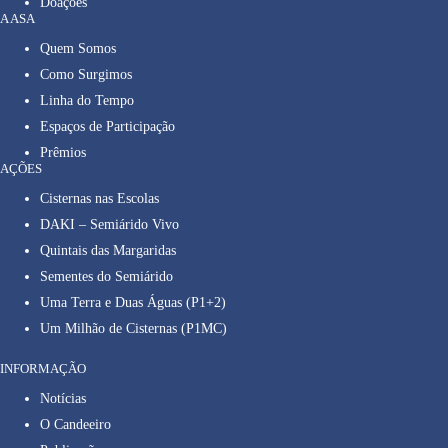
Doações
A ASA
Quem Somos
Como Surgimos
Linha do Tempo
Espaços de Participação
Prêmios
AÇÕES
Cisternas nas Escolas
DAKI – Semiárido Vivo
Quintais das Margaridas
Sementes do Semiárido
Uma Terra e Duas Águas (P1+2)
Um Milhão de Cisternas (P1MC)
INFORMAÇÃO
Notícias
O Candeeiro