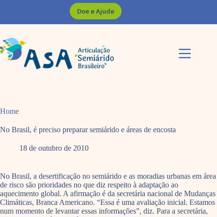
Pular
Doe e Ajude
para
o
conteúdo
Home
No Brasil, é preciso preparar semiárido e áreas de encosta
18 de outubro de 2010
No Brasil, a desertificação no semiárido e as moradias urbanas em área
de risco são prioridades no que diz respeito à adaptação ao
aquecimento global. A afirmação é da secretária nacional de Mudanças
Climáticas, Branca Americano. “Essa é uma avaliação inicial. Estamos
num momento de levantar essas informações”, diz. Para a secretária,