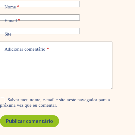
Nome
*
E-mail
*
Site
Adicionar comentário
*
Salvar meu nome, e-mail e site neste navegador para a
próxima vez que eu comentar.
Publicar comentário