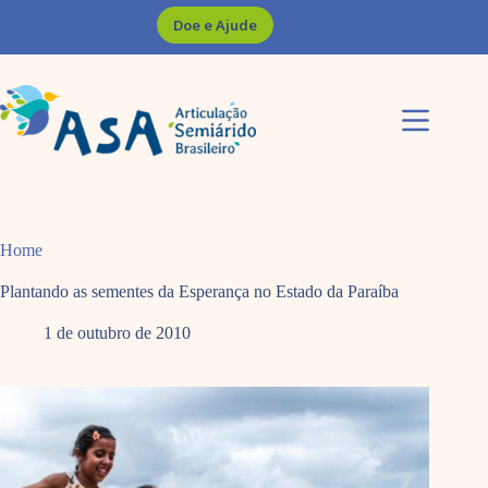
Pular
Doe e Ajude
para
o
conteúdo
Home
Plantando as sementes da Esperança no Estado da Paraíba
1 de outubro de 2010