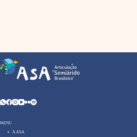
MENU
A ASA