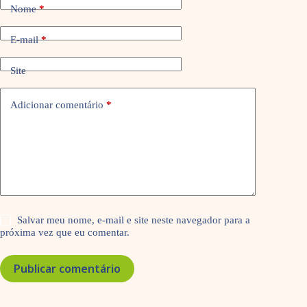
Nome
*
E-mail
*
Site
Adicionar comentário
*
Salvar meu nome, e-mail e site neste navegador para a
próxima vez que eu comentar.
Publicar comentário