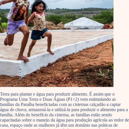
Terra para plantar e água para produzir alimento. É assim que o
Programa Uma Terra e Duas Águas (P1+2) vem estimulando as
famílias da Paraíba beneficiadas com as cisternas calçadão a captar
água de chuva, armazená-la e utilizá-la para produzir o alimento para a
família. Além do benefício da cisterna, as famílias estão sendo
capacitadas sobre o manejo da água para produção agrícola ao redor de
casa, espaço onde as mulheres já têm um domínio nas práticas de