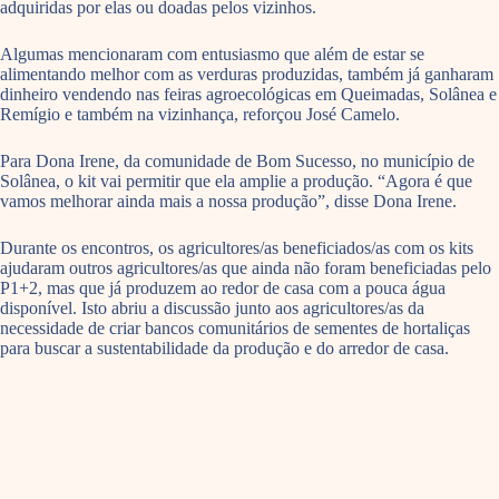
adquiridas por elas ou doadas pelos vizinhos.
Algumas mencionaram com entusiasmo que além de estar se
alimentando melhor com as verduras produzidas, também já ganharam
dinheiro vendendo nas feiras agroecológicas em Queimadas, Solânea e
Remígio e também na vizinhança, reforçou José Camelo.
Para Dona Irene, da comunidade de Bom Sucesso, no município de
Solânea, o kit vai permitir que ela amplie a produção. “Agora é que
vamos melhorar ainda mais a nossa produção”, disse Dona Irene.
Durante os encontros, os agricultores/as beneficiados/as com os kits
ajudaram outros agricultores/as que ainda não foram beneficiadas pelo
P1+2, mas que já produzem ao redor de casa com a pouca água
disponível. Isto abriu a discussão junto aos agricultores/as da
necessidade de criar bancos comunitários de sementes de hortaliças
para buscar a sustentabilidade da produção e do arredor de casa.