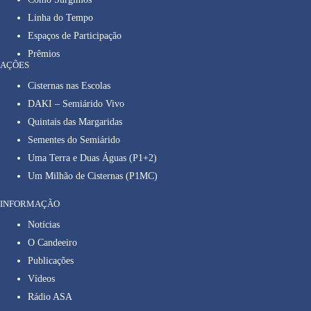
Linha do Tempo
Espaços de Participação
Prêmios
AÇÕES
Cisternas nas Escolas
DAKI – Semiárido Vivo
Quintais das Margaridas
Sementes do Semiárido
Uma Terra e Duas Águas (P1+2)
Um Milhão de Cisternas (P1MC)
INFORMAÇÃO
Notícias
O Candeeiro
Publicações
Vídeos
Rádio ASA