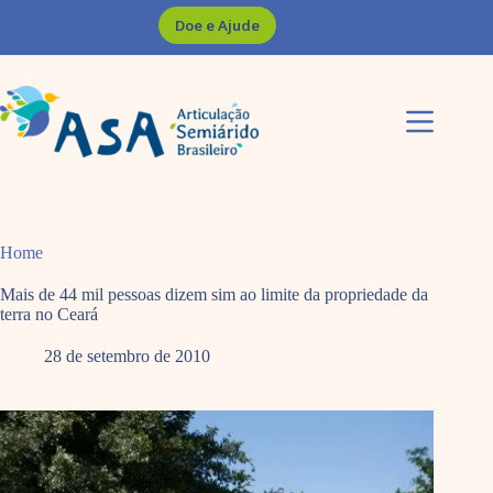
Pular
Doe e Ajude
para
o
conteúdo
Home
Mais de 44 mil pessoas dizem sim ao limite da propriedade da
terra no Ceará
28 de setembro de 2010