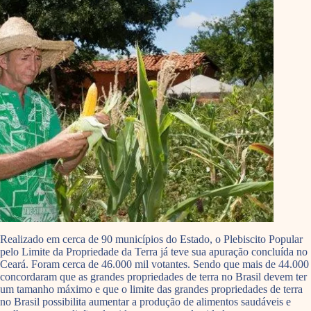
Realizado em cerca de 90 municípios do Estado, o Plebiscito Popular
pelo Limite da Propriedade da Terra já teve sua apuração concluída no
Ceará. Foram cerca de 46.000 mil votantes. Sendo que mais de 44.000
concordaram que as grandes propriedades de terra no Brasil devem ter
um tamanho máximo e que o limite das grandes propriedades de terra
no Brasil possibilita aumentar a produção de alimentos saudáveis e