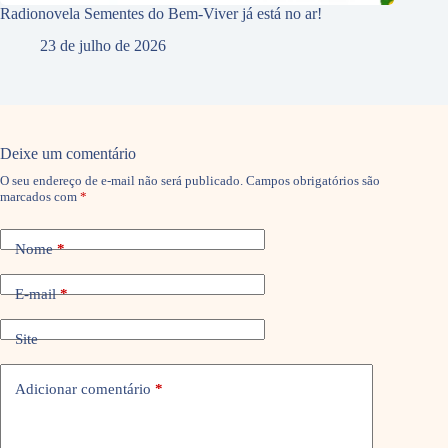
Radionovela Sementes do Bem-Viver já está no ar!
23 de julho de 2026
Deixe um comentário
O seu endereço de e-mail não será publicado.
Campos obrigatórios são
marcados com
*
Nome
*
E-mail
*
Site
Adicionar comentário
*