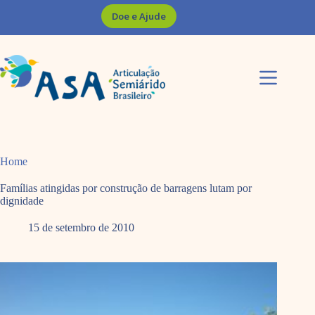
Pular
Doe e Ajude
para
o
conteúdo
Home
Famílias atingidas por construção de barragens lutam por
dignidade
15 de setembro de 2010