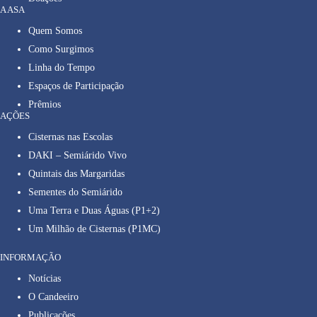
A ASA
Quem Somos
Como Surgimos
Linha do Tempo
Espaços de Participação
Prêmios
AÇÕES
Cisternas nas Escolas
DAKI – Semiárido Vivo
Quintais das Margaridas
Sementes do Semiárido
Uma Terra e Duas Águas (P1+2)
Um Milhão de Cisternas (P1MC)
INFORMAÇÃO
Notícias
O Candeeiro
Publicações