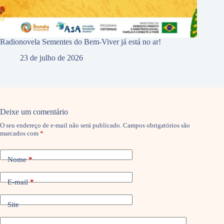
Radionovela Sementes do Bem-Viver já está no ar!
23 de julho de 2026
Deixe um comentário
O seu endereço de e-mail não será publicado.
Campos obrigatórios são
marcados com
*
Nome
*
E-mail
*
Site