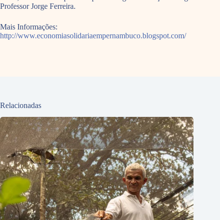
Professor Jorge Ferreira.
Mais Informações:
http://www.economiasolidariaempernambuco.blogspot.com/
Relacionadas