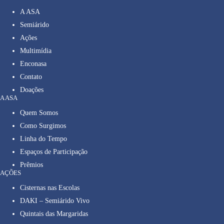
A ASA
Semiárido
Ações
Multimídia
Enconasa
Contato
Doações
A ASA
Quem Somos
Como Surgimos
Linha do Tempo
Espaços de Participação
Prêmios
AÇÕES
Cisternas nas Escolas
DAKI – Semiárido Vivo
Quintais das Margaridas