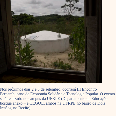
Nos próximos dias 2 e 3 de setembro, ocorrerá III Encontro
Pernambucano de Economia Solidária e Tecnologia Popular. O evento
será realizado no campus da UFRPE (Departamento de Educação –
bosque anexo – e CEGOE, ambos na UFRPE no bairro de Dois
Irmãos, no Recife).