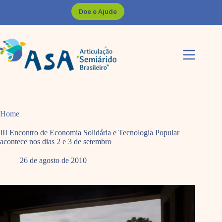
Pular
Doe e Ajude
para
o
conteúdo
Home
III Encontro de Economia Solidária e Tecnologia Popular
acontece nos dias 2 e 3 de setembro
26 de agosto de 2010