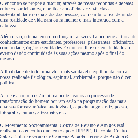
O encontro se propõe a discutir, através de mesas redondas e debates
entre os participantes, e praticar em oficinas e vivências a
sustentabilidade no dia a dia das pessoas, com o intuito real de mudar
uma realidade de vida para outra melhor e mais integrada com a
natureza.
Além disso, o tema tem como função transversal a pedagogia: troca de
conhecimentos entre estudantes, professores, palestrantes, oficineiros,
comunidade, órgãos e entidades. O que confere sustentabilidade ao
evento dando continuidade às suas ações mesmo após o final do
mesmo.
A finalidade de tudo: uma vida mais saudável e equilibrada com a
nossa realidade fisiológica, espiritual, ambiental e, porque não dizer,
política.
A arte e a cultura estão intimamente ligados ao processo de
transformação do homem por isto estão na programação das mais
diversas formas: música, audiovisual, capoeira angola raiz, poesia,
fotografia, pintura, artesanato, etc.
O Movimento Socioambiental Colcha de Retalho e Amigos está
realizando o encontro que tem o apoio UFRPE, Diaconia, Centro
Sabiá, Emlurb e Grupo de Capoeira Angola Herença de Angola &