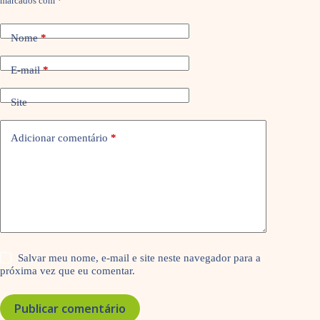
marcados com
*
Nome
*
E-mail
*
Site
Adicionar comentário
*
Salvar meu nome, e-mail e site neste navegador para a
próxima vez que eu comentar.
Publicar comentário