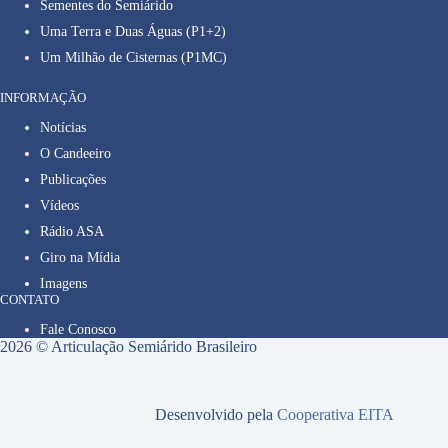
Sementes do Semiárido
Uma Terra e Duas Águas (P1+2)
Um Milhão de Cisternas (P1MC)
INFORMAÇÃO
Notícias
O Candeeiro
Publicações
Vídeos
Rádio ASA
Giro na Mídia
Imagens
CONTATO
Fale Conosco
2026 © Articulação Semiárido Brasileiro
Desenvolvido pela
Cooperativa EITA