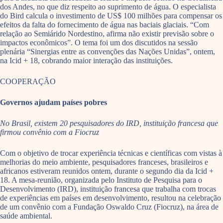
dos Andes, no que diz respeito ao suprimento de água. O especialista
do Bird calcula o investimento de US$ 100 milhões para compensar os
efeitos da falta do fornecimento de água nas baciais glaciais. “Com
relação ao Semiárido Nordestino, afirma não existir previsão sobre o
impactos econômicos”. O tema foi um dos discutidos na sessão
plenária “Sinergias entre as convenções das Nações Unidas”, ontem,
na Icid + 18, cobrando maior interação das instituições.
COOPERAÇÃO
Governos ajudam países pobres
No Brasil, existem 20 pesquisadores do IRD, instituição francesa que
firmou convênio com a Fiocruz
Com o objetivo de trocar experiência técnicas e científicas com vistas à
melhorias do meio ambiente, pesquisadores franceses, brasileiros e
africanos estiveram reunidos ontem, durante o segundo dia da Icid +
18. A mesa-reunião, organizada pelo Instituto de Pesquisa para o
Desenvolvimento (IRD), instituição francesa que trabalha com trocas
de experiências em países em desenvolvimento, resultou na celebração
de um convênio com a Fundação Oswaldo Cruz (Fiocruz), na área de
saúde ambiental.