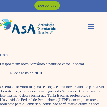
Pular
Doe e Ajude
para
o
conteúdo
Home
Desponta um novo Semiárido a partir do enfoque social
18 de agosto de 2010
O sertão não virou mar, mas esboça-se uma nova realidade para a vida
do sertanejo, em especial, das regiões do Semiárido. Com otimismo,
isso mesmo, é dessa forma que Tânia Bacelar, professora da
Universidade Federal de Pernambuco (UFPE), enxerga um novo
horizonte para o Semiárido, “onde não se vê mais o drama da seca