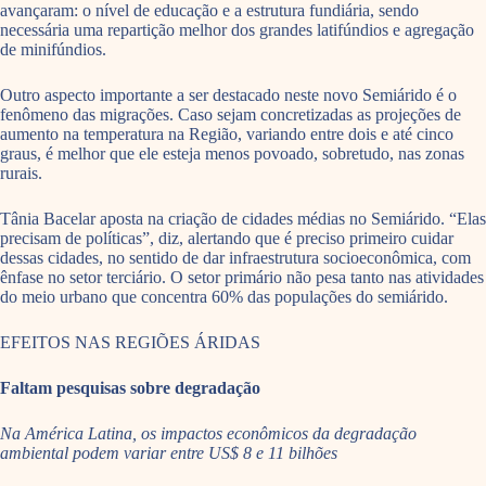
avançaram: o nível de educação e a estrutura fundiária, sendo
necessária uma repartição melhor dos grandes latifúndios e agregação
de minifúndios.
Outro aspecto importante a ser destacado neste novo Semiárido é o
fenômeno das migrações. Caso sejam concretizadas as projeções de
aumento na temperatura na Região, variando entre dois e até cinco
graus, é melhor que ele esteja menos povoado, sobretudo, nas zonas
rurais.
Tânia Bacelar aposta na criação de cidades médias no Semiárido. “Elas
precisam de políticas”, diz, alertando que é preciso primeiro cuidar
dessas cidades, no sentido de dar infraestrutura socioeconômica, com
ênfase no setor terciário. O setor primário não pesa tanto nas atividades
do meio urbano que concentra 60% das populações do semiárido.
EFEITOS NAS REGIÕES ÁRIDAS
Faltam pesquisas sobre degradação
Na América Latina, os impactos econômicos da degradação
ambiental podem variar entre US$ 8 e 11 bilhões