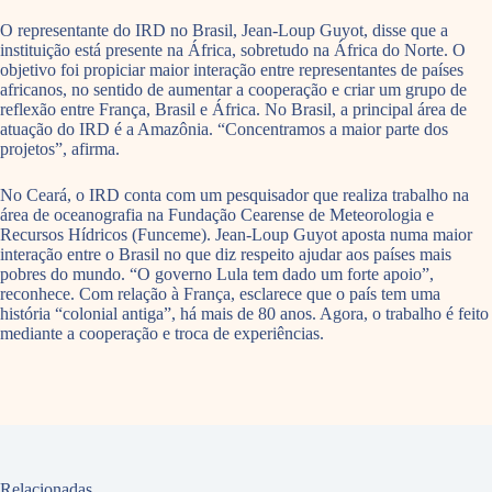
O representante do IRD no Brasil, Jean-Loup Guyot, disse que a
instituição está presente na África, sobretudo na África do Norte. O
objetivo foi propiciar maior interação entre representantes de países
africanos, no sentido de aumentar a cooperação e criar um grupo de
reflexão entre França, Brasil e África. No Brasil, a principal área de
atuação do IRD é a Amazônia. “Concentramos a maior parte dos
projetos”, afirma.
No Ceará, o IRD conta com um pesquisador que realiza trabalho na
área de oceanografia na Fundação Cearense de Meteorologia e
Recursos Hídricos (Funceme). Jean-Loup Guyot aposta numa maior
interação entre o Brasil no que diz respeito ajudar aos países mais
pobres do mundo. “O governo Lula tem dado um forte apoio”,
reconhece. Com relação à França, esclarece que o país tem uma
história “colonial antiga”, há mais de 80 anos. Agora, o trabalho é feito
mediante a cooperação e troca de experiências.
Relacionadas