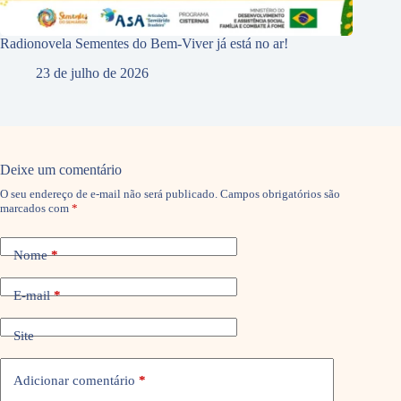
Radionovela Sementes do Bem-Viver já está no ar!
23 de julho de 2026
Deixe um comentário
O seu endereço de e-mail não será publicado.
Campos obrigatórios são
marcados com
*
Nome
*
E-mail
*
Site
Adicionar comentário
*