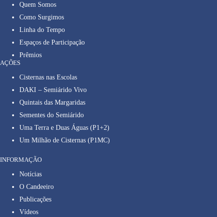
Quem Somos
Como Surgimos
Linha do Tempo
Espaços de Participação
Prêmios
AÇÕES
Cisternas nas Escolas
DAKI – Semiárido Vivo
Quintais das Margaridas
Sementes do Semiárido
Uma Terra e Duas Águas (P1+2)
Um Milhão de Cisternas (P1MC)
INFORMAÇÃO
Notícias
O Candeeiro
Publicações
Vídeos