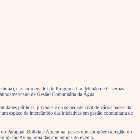
eninha), e o coordenador do Programa Um Milhão de Cisternas
 Latinoamericano de Gestão Comunitária da Água.
ntidades públicas, privadas e da sociedade civil de vários países da
um espaço de intercâmbio das iniciativas em gestão comunitária de
s do Paraguai, Bolívia e Argentina, países que compõem a região do
Fundação Avina, uma das apoiadoras do evento.