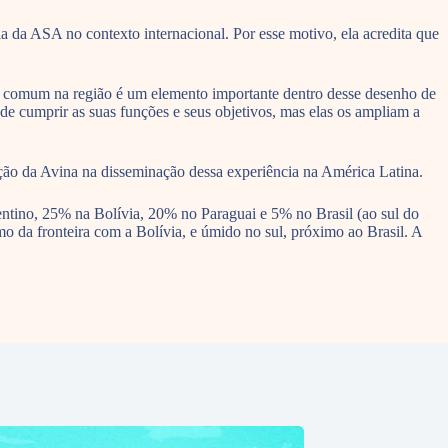
a da ASA no contexto internacional. Por esse motivo, ela acredita que
a comum na região é um elemento importante dentro desse desenho de
de cumprir as suas funções e seus objetivos, mas elas os ampliam a
uição da Avina na disseminação dessa experiência na América Latina.
entino, 25% na Bolívia, 20% no Paraguai e 5% no Brasil (ao sul do
mo da fronteira com a Bolívia, e úmido no sul, próximo ao Brasil. A