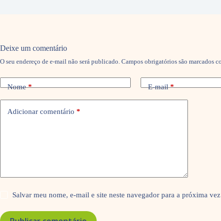
Deixe um comentário
O seu endereço de e-mail não será publicado.
Campos obrigatórios são marcados 
Nome
*
E-mail
*
Adicionar comentário
*
Salvar meu nome, e-mail e site neste navegador para a próxima vez
Publicar comentário