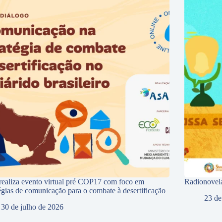
ealiza evento virtual pré COP17 com foco em
Radionovela
tégias de comunicação para o combate à desertificação
23 de
30 de julho de 2026