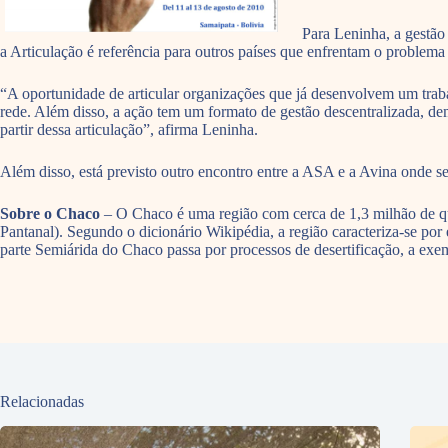
Para Leninha, a gestão
a Articulação é referência para outros países que enfrentam o problema
“A oportunidade de articular organizações que já desenvolvem um tra
rede. Além disso, a ação tem um formato de gestão descentralizada, de
partir dessa articulação”, afirma Leninha.
Além disso, está previsto outro encontro entre a ASA e a Avina onde se
Sobre o Chaco
– O Chaco é uma região com cerca de 1,3 milhão de qui
Pantanal). Segundo o dicionário Wikipédia, a região caracteriza-se por 
parte Semiárida do Chaco passa por processos de desertificação, a exe
Relacionadas