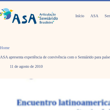
Pular
para
o
conteúdo
Início
ASA
Sem
Home
ASA apresenta experiência de convivência com o Semiárido para paíse
11 de agosto de 2010