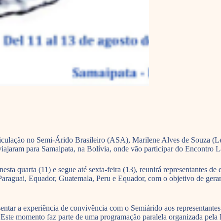
iculação no Semi-Árido Brasileiro (ASA), Marilene Alves de Souza (L
iajaram para Samaipata, na Bolívia, onde vão participar do Encontro
sta quarta (11) e segue até sexta-feira (13), reunirá representantes de e
raguai, Equador, Guatemala, Peru e Equador, com o objetivo de gerar 
sentar a experiência de convivência com o Semiárido aos representante
Este momento faz parte de uma programação paralela organizada pela 