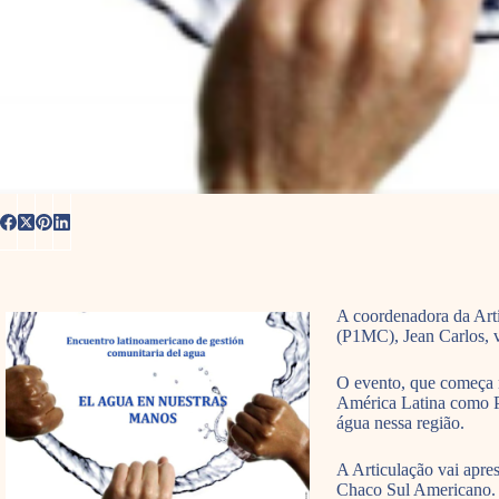
A coordenadora da Art
(P1MC), Jean Carlos, v
O evento, que começa ne
América Latina como Pa
água nessa região.
A Articulação vai apre
Chaco Sul Americano. 