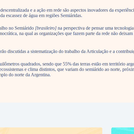
 descentralizada e a ação em rede são aspectos inovadores da experiênci
 da escassez de água em regiões Semiáridas.
balho no Semiárido
[brasileiro]
na perspectiva de pensar uma tecnologi
mocrática, na qual as organizações que fazem parte da rede não deixam 
rão discutidas a sistematização do trabalho da Articulação e a contrib
lômetros quadrados, sendo que 55% das terras estão em território arg
ecossistemas e clima distintos, que variam do semiárido ao norte, próxi
mplo do norte da Argentina.