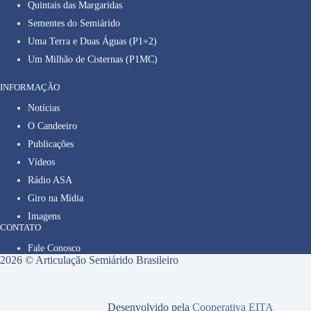
Quintais das Margaridas
Sementes do Semiárido
Uma Terra e Duas Águas (P1+2)
Um Milhão de Cisternas (P1MC)
INFORMAÇÃO
Notícias
O Candeeiro
Publicações
Vídeos
Rádio ASA
Giro na Mídia
Imagens
CONTATO
Fale Conosco
2026 © Articulação Semiárido Brasileiro
Desenvolvido pela
Cooperativa EITA