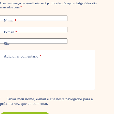
O seu endereço de e-mail não será publicado.
Campos obrigatórios são
marcados com
*
Nome
*
E-mail
*
Site
Adicionar comentário
*
Salvar meu nome, e-mail e site neste navegador para a
próxima vez que eu comentar.