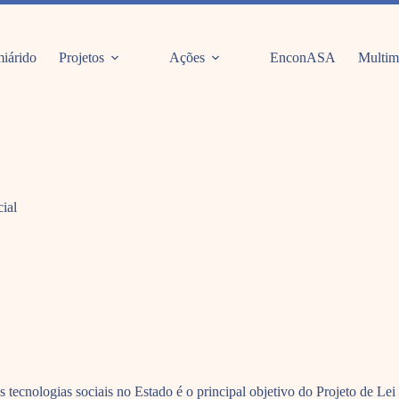
iárido
Projetos
Ações
EnconASA
Multim
ial
 tecnologias sociais no Estado é o principal objetivo do Projeto de Lei