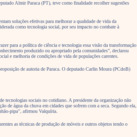
putado Almir Paraca (PT), teve como finalidade recolher sugestões
ntam soluções efetivas para melhorar a qualidade de vida da
iderada como tecnologia social, por seu impacto no combate à
zer para a política de ciência e tecnologia essa visão da transformação
e conhecimento produzido ou apropriado pela comunidades”, declarou
ocial e melhoria de condições de vida de populações carentes.
 a proposição de autoria de Paraca. O deputado Carlin Moura (PCdoB)
de tecnologias sociais no cotidiano. A presidente da organização não
tação de água da chuva em cidades que sofrem com a seca. Segundo ela,
hão-pipa”, afirmou Valquíria.
entes as técnicas de produção de móveis e outros objetos tendo o