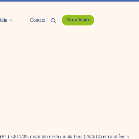
ídia
Contato
Doe e Ajude
 (PL) 3.815/09, discutido nesta quinta-feira (29/4/10) em audiência