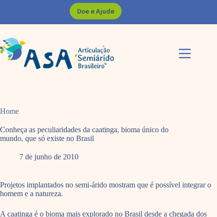
Pular
Doe e Ajude
para
o
conteúdo
Home
Conheça as peculiaridades da caatinga, bioma único do
mundo, que só existe no Brasil
7 de junho de 2010
Projetos implantados no semi-árido mostram que é possível integrar o
homem e a natureza.
A caatinga é o bioma mais explorado no Brasil desde a chegada dos