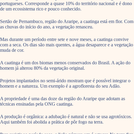
portugueses. Corresponde a quase 10% do território nacional e é dono
de um ecossistema rico e pouco conhecido.
Sertão de Pernambuco, região do Araripe, a caatinga está em flor. Com
as chuvas do início do ano, a vegetação renasceu.
Mas durante um período entre sete e nove meses, a caatinga convive
com a seca. Os dias são mais quentes, a água desaparece e a vegetação
muda de cor.
A caatinga é um dos biomas menos conservados do Brasil. A ação do
homem já alterou 80% da vegetação original.
Projetos implantados no semi-árido mostram que é possível integrar o
homem e a natureza. Um exemplo é a agrofloresta do seu Adão.
A propriedade é uma das doze da região do Araripe que adotam as
técnicas ensinadas pela ONG caatinga.
A produção é orgânica: a adubação é natural e não se usa agrotóxicos.
Aqui também foi abolida a prática de pôr fogo na terra.