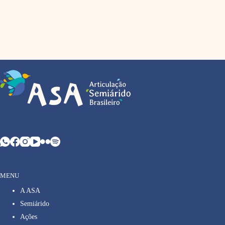
MENU
A ASA
Semiárido
Ações