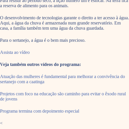
Para resistir ao período seco, a lição número um é estocar. Na terra fica
a reserva de alimento para os animais.
O desenvolvimento de tecnologias garante o direito a ter acesso à água.
Aqui, a água da chuva é armazenada num grande reservatório. Em
casa, a família também tem uma água da chuva guardada.
Para o sertanejo, a água é o bem mais precioso.
Assista ao vídeo
Veja também outros vídeos do programa:
Atuação das mulheres é fundamental para melhorar a convivência do
sertanejo com a caatinga
Projetos com foco na educação são caminho para evitar o êxodo rural
de jovens
Programa termina com depoimento especial
<