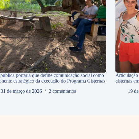
ublica portaria que define comunicação social como
Articulação
nente estratégico da execução do Programa Cisternas
cisternas e
31 de março de 2026
2 comentários
19 de