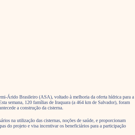
-Árido Brasileiro (ASA), voltado à melhoria da oferta hídrica para a
 Esta semana, 120 famílias de Iraquara (a 464 km de Salvador), foram
tecede a construção da cisterna.
rios na utilização das cisternas, noções de saúde, e proporcionam
s do projeto e visa incentivar os beneficiários para a participação