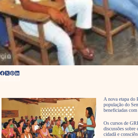
A nova etapa do P
população do Semi
beneficiadas com 
Os cursos de GRH,
discussões sobre 
cidadã e consciên