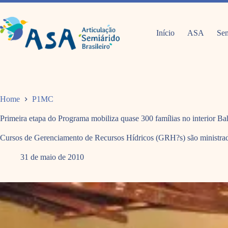
Pular
para
o
conteúdo
Início
ASA
Sem
Home
P1MC
Primeira etapa do Programa mobiliza quase 300 famílias no interior Ba
Cursos de Gerenciamento de Recursos Hídricos (GRH?s) são ministra
31 de maio de 2010