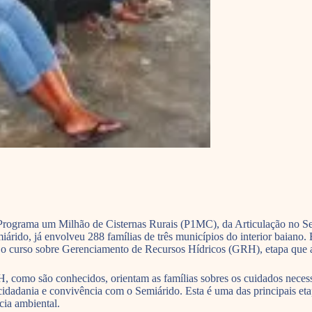
rograma um Milhão de Cisternas Rurais (P1MC), da Articulação no Semi
árido, já envolveu 288 famílias de três municípios do interior baiano.
o curso sobre Gerenciamento de Recursos Hídricos (GRH), etapa que an
 como são conhecidos, orientam as famílias sobres os cuidados necessá
cidadania e convivência com o Semiárido. Esta é uma das principais etapa
cia ambiental.