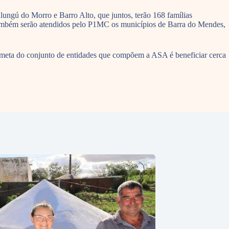
ungú do Morro e Barro Alto, que juntos, terão 168 famílias
 Também serão atendidos pelo P1MC os municípios de Barra do Mendes,
 meta do conjunto de entidades que compõem a ASA é beneficiar cerca