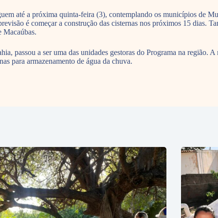
uem até a próxima quinta-feira (3), contemplando os municípios de Mul
previsão é começar a construção das cisternas nos próximos 15 dias.
 de Macaúbas.
ia, passou a ser uma das unidades gestoras do Programa na região. A
ernas para armazenamento de água da chuva.