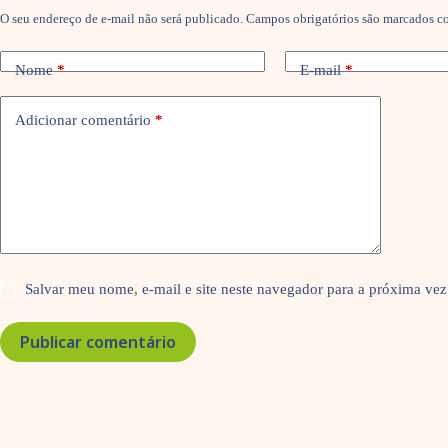
O seu endereço de e-mail não será publicado.
Campos obrigatórios são marcados 
Nome
*
E-mail
*
Adicionar comentário
*
Salvar meu nome, e-mail e site neste navegador para a próxima vez
Publicar comentário