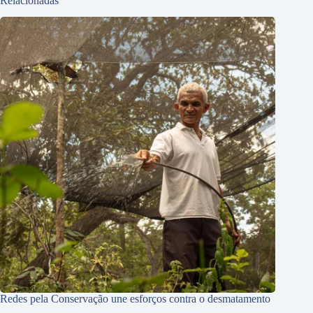
Relacionadas
Redes pela Conservação une esforços contra o desmatamento