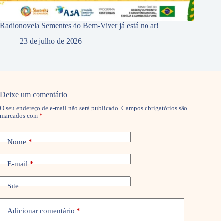
Radionovela Sementes do Bem-Viver já está no ar!
23 de julho de 2026
Deixe um comentário
O seu endereço de e-mail não será publicado.
Campos obrigatórios são
marcados com
*
Nome
*
E-mail
*
Site
Adicionar comentário
*