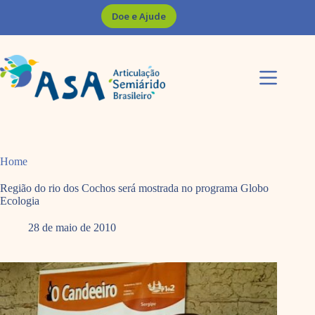
Pular
Doe e Ajude
para
o
conteúdo
Home
Região do rio dos Cochos será mostrada no programa Globo
Ecologia
28 de maio de 2010