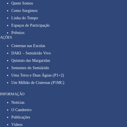
Quem Somos
Como Surgimos
Linha do Tempo
Espaços de Participação
Prêmios
AÇÕES
Cisternas nas Escolas
DAKI – Semiárido Vivo
Quintais das Margaridas
Sementes do Semiárido
Uma Terra e Duas Águas (P1+2)
Um Milhão de Cisternas (P1MC)
INFORMAÇÃO
Notícias
O Candeeiro
Publicações
Vídeos