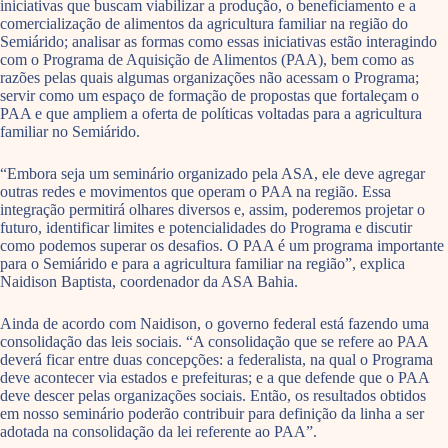
iniciativas que buscam viabilizar a produção, o beneficiamento e a
comercialização de alimentos da agricultura familiar na região do
Semiárido; analisar as formas como essas iniciativas estão interagindo
com o Programa de Aquisição de Alimentos (PAA), bem como as
razões pelas quais algumas organizações não acessam o Programa;
servir como um espaço de formação de propostas que fortaleçam o
PAA e que ampliem a oferta de políticas voltadas para a agricultura
familiar no Semiárido.
“Embora seja um seminário organizado pela ASA, ele deve agregar
outras redes e movimentos que operam o PAA na região. Essa
integração permitirá olhares diversos e, assim, poderemos projetar o
futuro, identificar limites e potencialidades do Programa e discutir
como podemos superar os desafios. O PAA é um programa importante
para o Semiárido e para a agricultura familiar na região”, explica
Naidison Baptista, coordenador da ASA Bahia.
Ainda de acordo com Naidison, o governo federal está fazendo uma
consolidação das leis sociais. “A consolidação que se refere ao PAA
deverá ficar entre duas concepções: a federalista, na qual o Programa
deve acontecer via estados e prefeituras; e a que defende que o PAA
deve descer pelas organizações sociais. Então, os resultados obtidos
em nosso seminário poderão contribuir para definição da linha a ser
adotada na consolidação da lei referente ao PAA”.