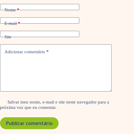
Nome
*
E-mail
*
Site
Adicionar comentário
*
Salvar meu nome, e-mail e site neste navegador para a
próxima vez que eu comentar.
Publicar comentário