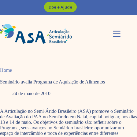
Pular
Doe e Ajude
para
o
conteúdo
Home
Seminário avalia Programa de Aquisição de Alimentos
24 de maio de 2010
A Articulação no Semi-Árido Brasileiro (ASA) promove o Seminário
de Avaliação do PAA no Semiárido em Natal, capital potiguar, nos dias
13 e 14 de maio. Os objetivos do seminário são: refletir sobre o
Programa, seus avanços no Semiárido brasileiro; oportunizar um
espaço de intercâmbio e troca de experiências entre diferentes