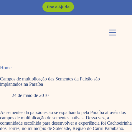
Pular
Doe e Ajude
para
o
conteúdo
Home
Campos de multiplicação das Sementes da Paixão são
implantados na Paraíba
24 de maio de 2010
As sementes da paixão estão se espalhando pela Paraíba através dos
campos de multiplicação de sementes nativas. Dessa vez, a
comunidade escolhida para desenvolver a experiência foi Cachoeirinha
dos Torres, no município de Soledade, Região do Cariri Paraibano.