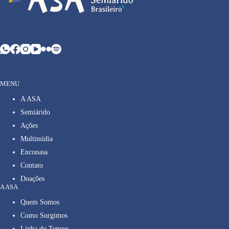
MENU
A ASA
Semiárido
Ações
Multimídia
Enconasa
Contato
Doações
A ASA
Quem Somos
Como Surgimos
Linha do Tempo