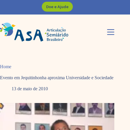
Pular
Doe e Ajude
para
o
conteúdo
Home
Evento em Jequitinhonha aproxima Universidade e Sociedade
13 de maio de 2010