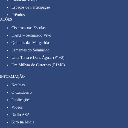
Espaços de Participação
Prêmios
AÇÕES
Cisternas nas Escolas
DAKI – Semiárido Vivo
Quintais das Margaridas
Sementes do Semiárido
Uma Terra e Duas Águas (P1+2)
Um Milhão de Cisternas (P1MC)
INFORMAÇÃO
Notícias
O Candeeiro
Publicações
Vídeos
Rádio ASA
Giro na Mídia