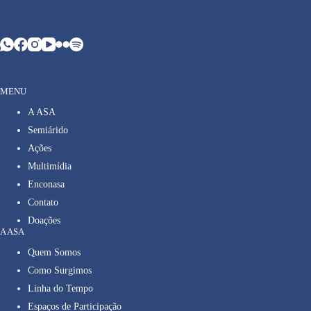
MENU
A ASA
Semiárido
Ações
Multimídia
Enconasa
Contato
Doações
A ASA
Quem Somos
Como Surgimos
Linha do Tempo
Espaços de Participação