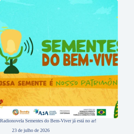
Radionovela Sementes do Bem-Viver já está no ar!
23 de julho de 2026