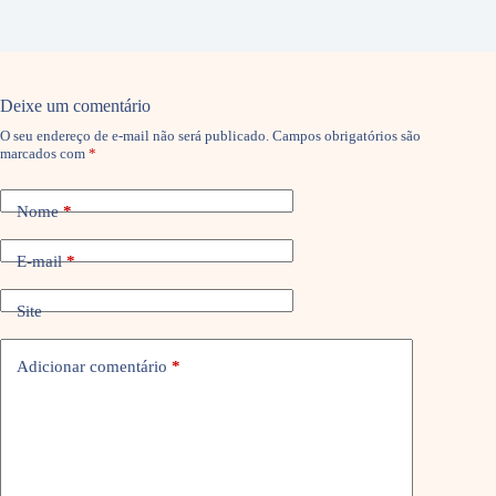
Deixe um comentário
O seu endereço de e-mail não será publicado.
Campos obrigatórios são
marcados com
*
Nome
*
E-mail
*
Site
Adicionar comentário
*