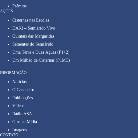
Prêmios
AÇÕES
Cisternas nas Escolas
DAKI – Semiárido Vivo
Quintais das Margaridas
Sementes do Semiárido
Uma Terra e Duas Águas (P1+2)
Um Milhão de Cisternas (P1MC)
INFORMAÇÃO
Notícias
O Candeeiro
Publicações
Vídeos
Rádio ASA
Giro na Mídia
Imagens
CONTATO