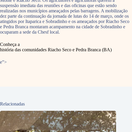
Monte e Riacho Seco. Os agricultores e agricultoras querem a
suspensão imediata das reuniões e das oficinas que estão sendo
realizadas nos municípios ameaçados pelas barragens. A mobilização
dez parte da continuação da jornada de lutas do 14 de março, onde os
atingidos por Itaparica e Sobradinho e os ameaçados por Riacho Seco
e Pedra Branca montaram acampamento na cidade de Sobradinho e
ocuparam a sede da Chesf local.
Conheça a
história das comunidades Riacho Seco e Pedra Branca (BA)
e”>
Relacionadas