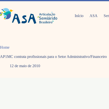
Pular
para
o
conteúdo
Início
ASA
Sem
Home
AP1MC contrata profissionais para o Setor Administrativo/Financeiro
12 de maio de 2010