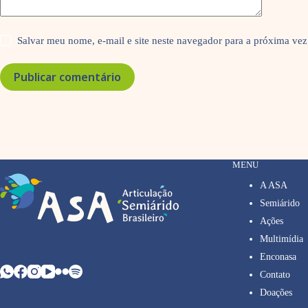
Salvar meu nome, e-mail e site neste navegador para a próxima vez
Publicar comentário
MENU
A ASA
Semiárido
Ações
Multimídia
Enconasa
Contato
Doações