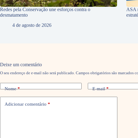
Redes pela Conservação une esforços contra o
ASA r
desmatamento
estra
4 de agosto de 2026
Deixe um comentário
O seu endereço de e-mail não será publicado.
Campos obrigatórios são marcados 
Nome
*
E-mail
*
Adicionar comentário
*