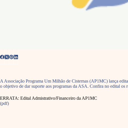
A Associação Programa Um Milhão de Cisternas (AP1MC) lança edital pa
o objetivo de dar suporte aos programas da ASA. Confira no edital os re
ERRATA: Edital Admistrativo/Financeiro da AP1MC
(pdf)