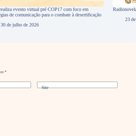
ealiza evento virtual pré COP17 com foco em
Radionovela
tégias de comunicação para o combate à desertificação
23 de
30 de julho de 2026
com
*
Site