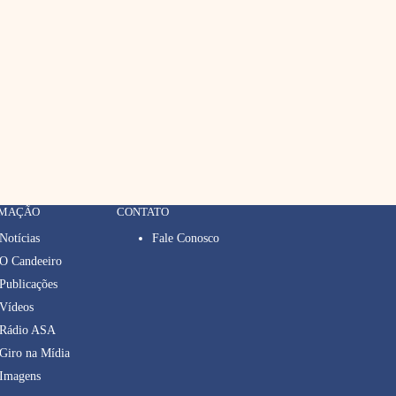
RMAÇÃO
CONTATO
Notícias
Fale Conosco
O Candeeiro
Publicações
Vídeos
Rádio ASA
Giro na Mídia
Imagens