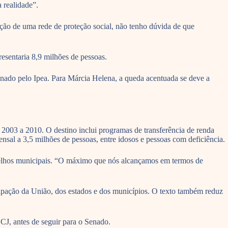
 realidade”.
ção de uma rede de proteção social, não tenho dúvida de que
esentaria 8,9 milhões de pessoas.
nado pelo Ipea. Para Márcia Helena, a queda acentuada se deve a
e 2003 a 2010. O destino inclui programas de transferência de renda
sal a 3,5 milhões de pessoas, entre idosos e pessoas com deficiência.
nselhos municipais. “O máximo que nós alcançamos em termos de
icipação da União, dos estados e dos municípios. O texto também reduz
CJ, antes de seguir para o Senado.