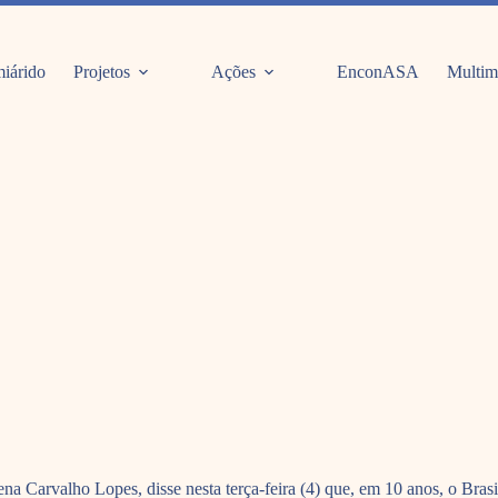
iárido
Projetos
Ações
EnconASA
Multim
Carvalho Lopes, disse nesta terça-feira (4) que, em 10 anos, o Brasil