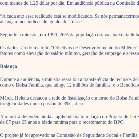
com menos de 1,25 dólar por dia. Em audiência pública na Comissão de
“A cada ano essa realidade está se modificando. Se nós permanecermos 
alcançaremos índices de igualdade”, disse.
Segundo a ministra, em 1990, 26% da população estava abaixo da linha
Os dados são do relatório “Objetivos de Desenvolvimento do Milênio”,
fatores como elevação do salário mínimo, geração de emprego e acesso
Balanço
Durante a audiência, a ministra ressaltou a transferência de recursos d
como o Bolsa Família, que atinge 12 milhões de famílias, e o Benefíci
Márcia Helena destacou a rede de fiscalização em torno do Bolsa Fam
irregularidades nunca passou de 3%”, disse.
A ministra defendeu ainda a agilidade na tramitação do Projeto de Lei 
de 67 para 65 anos a idade mínima para o recebimento do BPC.
O projeto já foi aprovado na Comissão de Seguridade Social e Família 