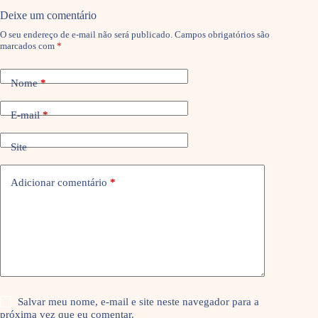
Deixe um comentário
O seu endereço de e-mail não será publicado.
Campos obrigatórios são
marcados com
*
Nome
*
E-mail
*
Site
Adicionar comentário
*
Salvar meu nome, e-mail e site neste navegador para a
próxima vez que eu comentar.