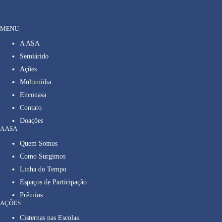
MENU
A ASA
Semiárido
Ações
Multimídia
Enconasa
Contato
Doações
A ASA
Quem Somos
Como Surgimos
Linha do Tempo
Espaços de Participação
Prêmios
AÇÕES
Cisternas nas Escolas