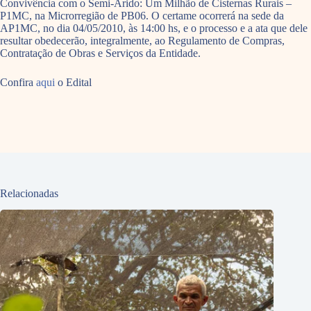
Convivência com o Semi-Árido: Um Milhão de Cisternas Rurais –
P1MC, na Microrregião de PB06. O certame ocorrerá na sede da
AP1MC, no dia 04/05/2010, às 14:00 hs, e o processo e a ata que dele
resultar obedecerão, integralmente, ao Regulamento de Compras,
Contratação de Obras e Serviços da Entidade.
Confira
aqui
o Edital
Relacionadas