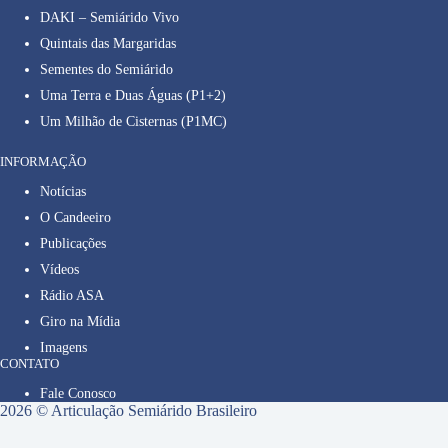
DAKI – Semiárido Vivo
Quintais das Margaridas
Sementes do Semiárido
Uma Terra e Duas Águas (P1+2)
Um Milhão de Cisternas (P1MC)
INFORMAÇÃO
Notícias
O Candeeiro
Publicações
Vídeos
Rádio ASA
Giro na Mídia
Imagens
CONTATO
Fale Conosco
2026 © Articulação Semiárido Brasileiro