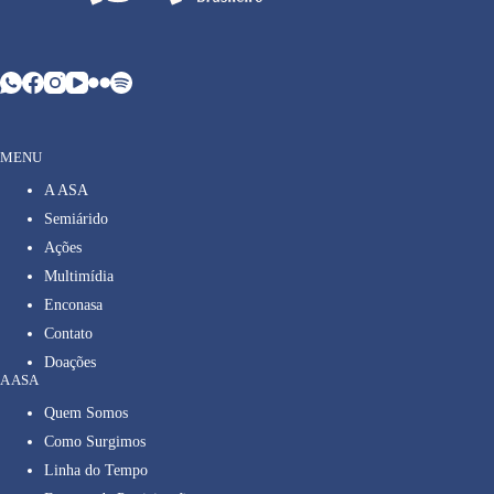
MENU
A ASA
Semiárido
Ações
Multimídia
Enconasa
Contato
Doações
A ASA
Quem Somos
Como Surgimos
Linha do Tempo