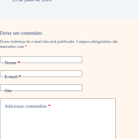
Deixe um comentário
O seu endereço de e-mail não será publicado.
Campos obrigatórios são
marcados com
*
Nome
*
E-mail
*
Site
Adicionar comentário
*