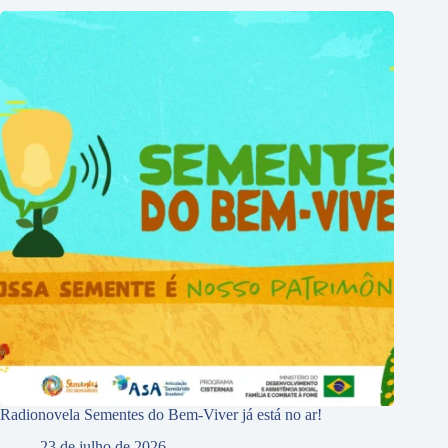
Radionovela Sementes do Bem-Viver já está no ar!
23 de julho de 2026