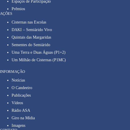
Espaços de Participação
Prêmios
AÇÕES
Cisternas nas Escolas
DAKI – Semiárido Vivo
Quintais das Margaridas
Sementes do Semiárido
Uma Terra e Duas Águas (P1+2)
Um Milhão de Cisternas (P1MC)
INFORMAÇÃO
Notícias
O Candeeiro
Publicações
Vídeos
Rádio ASA
Giro na Mídia
Imagens