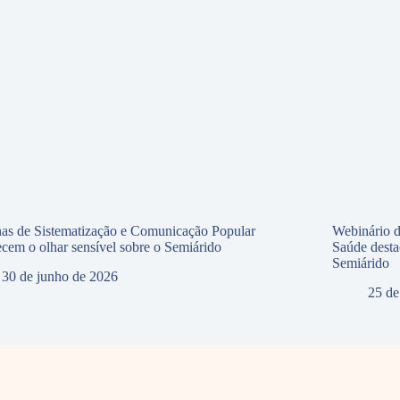
nas de Sistematização e Comunicação Popular
Webinário d
lecem o olhar sensível sobre o Semiárido
Saúde desta
Semiárido
30 de junho de 2026
25 de