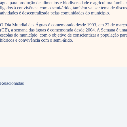
água para produção de alimentos e biodiversidade e agricultura famil
ligados à convivência com o semi-árido, também vai ser tema de discus
atividades é descentralizada pelas comunidades do município.
O Dia Mundial das Águas é comemorado desde 1993, em 22 de março. Fo
(CE), a semana das águas é comemorada desde 2004. A Semana é uma r
escolas do município, com o objetivo de conscientizar a população par
hídricos e convivência com o semi-árido.
Relacionadas