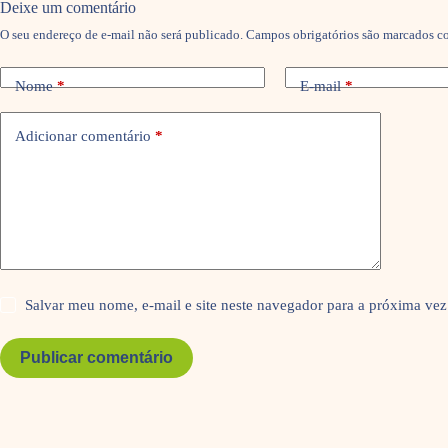
Deixe um comentário
O seu endereço de e-mail não será publicado.
Campos obrigatórios são marcados 
Nome
*
E-mail
*
Adicionar comentário
*
Salvar meu nome, e-mail e site neste navegador para a próxima vez
Publicar comentário