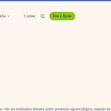
ídia
Contato
Doe e Ajude
o, vão ser realizados debates sobre produção agroecológica, manejo da