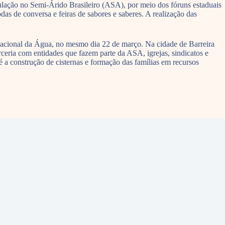
ulação no Semi-Árido Brasileiro (ASA), por meio dos fóruns estaduais
as de conversa e feiras de sabores e saberes. A realização das
acional da Água, no mesmo dia 22 de março. Na cidade de Barreira
ria com entidades que fazem parte da ASA, igrejas, sindicatos e
 a construção de cisternas e formação das famílias em recursos