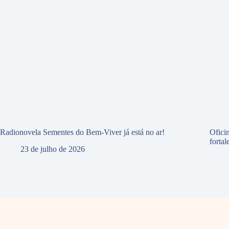
Radionovela Sementes do Bem-Viver já está no ar!
Ofici
forta
23 de julho de 2026