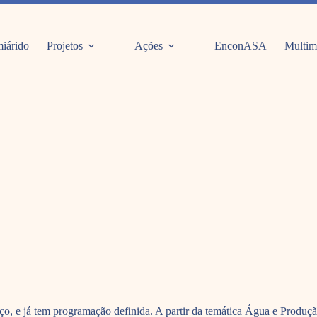
iárido
Projetos
Ações
EnconASA
Multim
o, e já tem programação definida. A partir da temática Água e Produçã