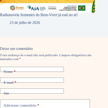
Radionovela Sementes do Bem-Viver já está no ar!
23 de julho de 2026
Deixe um comentário
O seu endereço de e-mail não será publicado.
Campos obrigatórios são
marcados com
*
Nome
*
E-mail
*
Site
Adicionar comentário
*