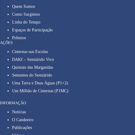
Quem Somos
Como Surgimos
Linha do Tempo
Espaços de Participação
Prêmios
AÇÕES
Cisternas nas Escolas
DAKI – Semiárido Vivo
Quintais das Margaridas
Sementes do Semiárido
Uma Terra e Duas Águas (P1+2)
Um Milhão de Cisternas (P1MC)
INFORMAÇÃO
Notícias
O Candeeiro
Publicações