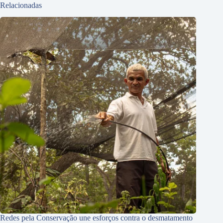
Relacionadas
Redes pela Conservação une esforços contra o desmatamento