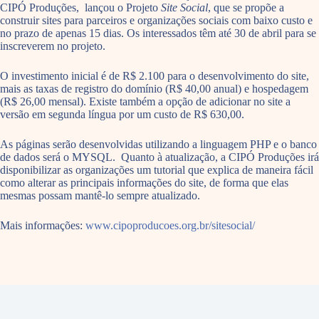
CIPÓ Produções, lançou o Projeto
Site Social
, que se propõe a
construir sites para parceiros e organizações sociais com baixo custo e
no prazo de apenas 15 dias. Os interessados têm até 30 de abril para se
inscreverem no projeto.
O investimento inicial é de R$ 2.100 para o desenvolvimento do site,
mais as taxas de registro do domínio (R$ 40,00 anual) e hospedagem
(R$ 26,00 mensal). Existe também a opção de adicionar no site a
versão em segunda língua por um custo de R$ 630,00.
As páginas serão desenvolvidas utilizando a linguagem PHP e o banco
de dados será o MYSQL. Quanto à atualização, a CIPÓ Produções irá
disponibilizar as organizações um tutorial que explica de maneira fácil
como alterar as principais informações do site, de forma que elas
mesmas possam mantê-lo sempre atualizado.
Mais informações:
www.cipoproducoes.org.br/sitesocial/