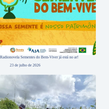
Radionovela Sementes do Bem-Viver já está no ar!
23 de julho de 2026