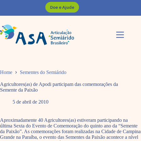
Pular
Doe e Ajude
para
o
conteúdo
Home
Sementes do Semiárido
Agricultores(as) de Apodi participam das comemorações da
Semente da Paixão
5 de abril de 2010
Aproximadamente 40 Agricultores(as) estiveram participando na
última Sexta do Evento de Comemoração do quinto ano da “Semente
da Paixão”. As comemorações foram realizadas na Cidade de Campina
Grande na Paraíba, o evento das Sementes da Paixão acontece a nível