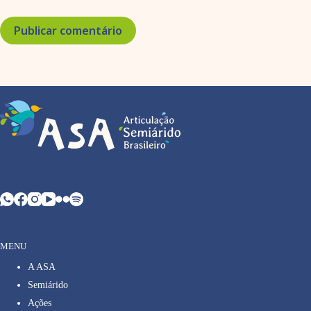
Publicar comentário
MENU
A ASA
Semiárido
Ações