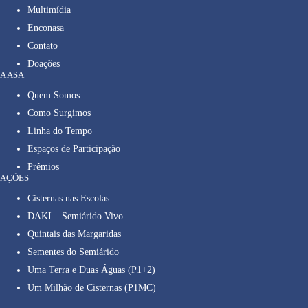
Multimídia
Enconasa
Contato
Doações
A ASA
Quem Somos
Como Surgimos
Linha do Tempo
Espaços de Participação
Prêmios
AÇÕES
Cisternas nas Escolas
DAKI – Semiárido Vivo
Quintais das Margaridas
Sementes do Semiárido
Uma Terra e Duas Águas (P1+2)
Um Milhão de Cisternas (P1MC)