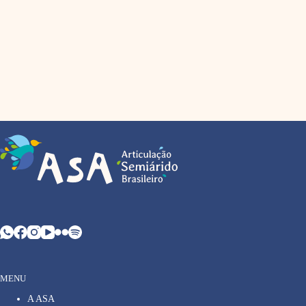
MENU
A ASA