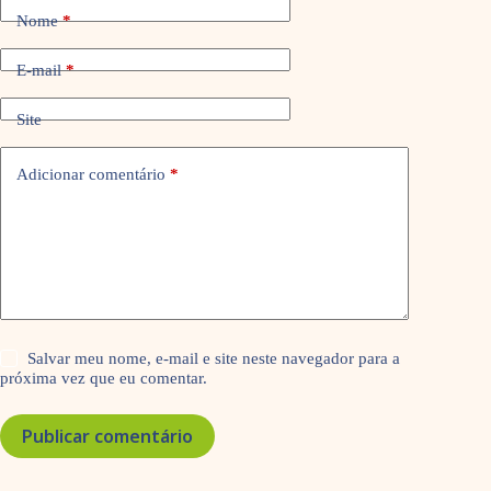
Nome
*
E-mail
*
Site
Adicionar comentário
*
Salvar meu nome, e-mail e site neste navegador para a
próxima vez que eu comentar.
Publicar comentário