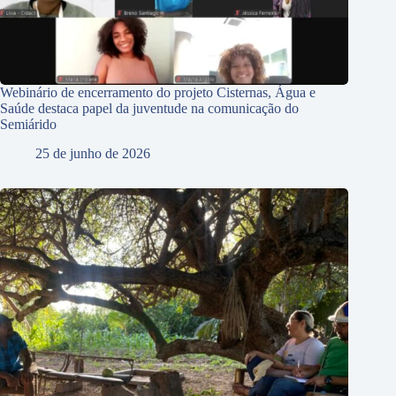
Webinário de encerramento do projeto Cisternas, Água e
Saúde destaca papel da juventude na comunicação do
Semiárido
25 de junho de 2026