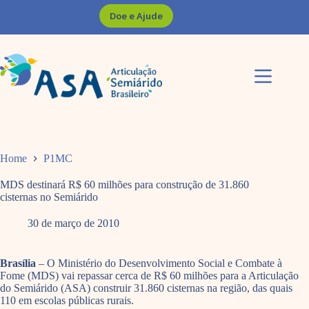
Pular
Doe e Ajude
para
o
conteúdo
Home
P1MC
MDS destinará R$ 60 milhões para construção de 31.860
cisternas no Semiárido
30 de março de 2010
Brasília
– O Ministério do Desenvolvimento Social e Combate à
Fome (MDS) vai repassar cerca de R$ 60 milhões para a Articulação
do Semiárido (ASA) construir 31.860 cisternas na região, das quais
110 em escolas públicas rurais.