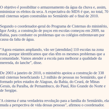
O objetivo é possibilitar o armazenamento da água da chuva e, assim,
minimizar os efeitos da seca. A expectativa do MDS é que, no total, 70
mil cisternas sejam construídas no Semiárido até o final de 2010.
Segundo o coordenador-geral do Programa de Cisternas do ministério,
Igor Arsky, a construção de poços em escolas começou em 2009, na
Bahia, para combater os problemas que os colégios enfrentavam por
causa da falta de água.
“Agora estamos ampliando, vão ser [atendidas] 110 escolas na zona
rural, porque identificamos que elas têm os mesmos problemas que a
comunidade. Vamos atender a escola para melhorar a qualidade da
merenda, do lanche”, disse.
De 2003 a janeiro de 2010, o ministério apoiou a construção de 338
mil cisternas beneficiando 1,3 milhão de pessoas no Semiárido, que é
formado pelos estados de Alagoas, da Bahia, do Ceará, de Minas
Gerais, da Paraíba, de Pernambuco, do Piauí, Rio Grande do Norte e
de Sergipe.
'A cisterna é uma verdadeira revolução para a família do Semiárido, ela
muda a perspectiva de vida dessas pessoas”, afirmou o coordenador.