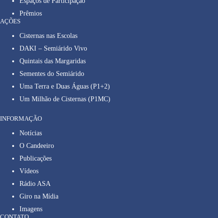
Espaços de Participação
Prêmios
AÇÕES
Cisternas nas Escolas
DAKI – Semiárido Vivo
Quintais das Margaridas
Sementes do Semiárido
Uma Terra e Duas Águas (P1+2)
Um Milhão de Cisternas (P1MC)
INFORMAÇÃO
Notícias
O Candeeiro
Publicações
Vídeos
Rádio ASA
Giro na Mídia
Imagens
CONTATO