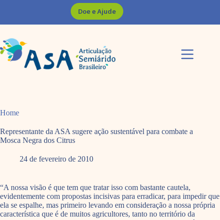
Pular
Doe e Ajude
para
o
conteúdo
Home
Representante da ASA sugere ação sustentável para combate a
Mosca Negra dos Citrus
24 de fevereiro de 2010
“A nossa visão é que tem que tratar isso com bastante cautela,
evidentemente com propostas incisivas para erradicar, para impedir que
ela se espalhe, mas primeiro levando em consideração a nossa própria
característica que é de muitos agricultores, tanto no território da