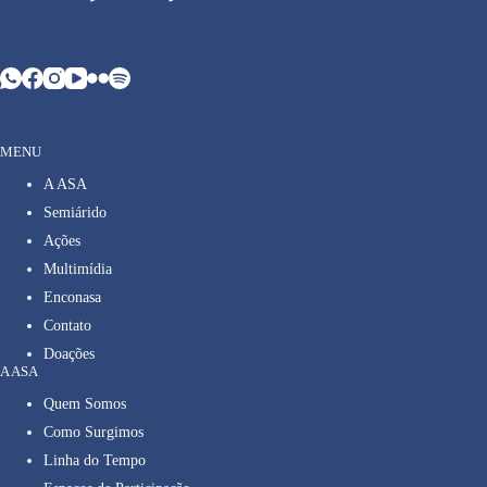
MENU
A ASA
Semiárido
Ações
Multimídia
Enconasa
Contato
Doações
A ASA
Quem Somos
Como Surgimos
Linha do Tempo