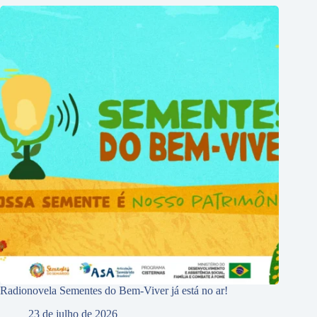
Radionovela Sementes do Bem-Viver já está no ar!
23 de julho de 2026