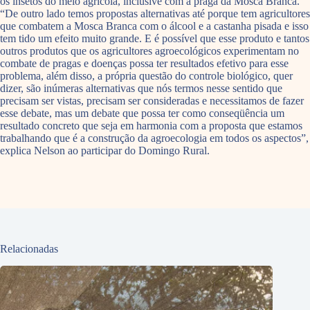
os insetos do meio agrícola, inclusive com a praga da Mosca Branca.
“De outro lado temos propostas alternativas até porque tem agricultores
que combatem a Mosca Branca com o álcool e a castanha pisada e isso
tem tido um efeito muito grande. E é possível que esse produto e tantos
outros produtos que os agricultores agroecológicos experimentam no
combate de pragas e doenças possa ter resultados efetivo para esse
problema, além disso, a própria questão do controle biológico, quer
dizer, são inúmeras alternativas que nós termos nesse sentido que
precisam ser vistas, precisam ser consideradas e necessitamos de fazer
esse debate, mas um debate que possa ter como conseqüência um
resultado concreto que seja em harmonia com a proposta que estamos
trabalhando que é a construção da agroecologia em todos os aspectos”,
explica Nelson ao participar do Domingo Rural.
Relacionadas