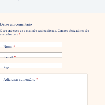
Deixe um comentário
O seu endereço de e-mail não será publicado.
Campos obrigatórios são
marcados com
*
Nome
*
E-mail
*
Site
Adicionar comentário
*