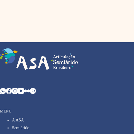
MENU
A ASA
Semiárido