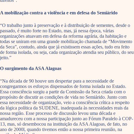
direitos”.
A mobilização contra a violência e em defesa do Semiárido
“O trabalho junto à preservação e à distribuição de sementes, desde o
passado, é muito forte no Estado, mas, já nessa época, várias
organizações atuavam em defesa da reforma agrária, da habitação e
todas se uniram em uma grande mobilização chamada de “Movimento
da Seca”, contudo, ainda que já existissem essas ações, tudo era feito
de forma isolada, ou seja, cada organização atendia seu público, do seu
jeito.”
O surgimento da ASA Alagoas
“Na década de 90 houve um despertar para a necessidade de
congregarmos os esforços dispensados de forma isolada no Estado.
Essa consciência surgiu a partir da Comissão da Seca criada com o
propósito de discutir as condições de vida no Semiárido. Junto com
essa necessidade de organização, veio a consciência crítica a respeito
da lógica política da SUDENE, inadequada às necessidades reais da
nossa região. Esse processo de discussão levou uma década e
amadureceu com a nossa participação junto ao Fórum Paralelo à COP-
13, mas, só desembocou na instituição da ASA Alagoas, de fato, no
ano de 2000l, quando tivemos então a nossa primeira reunião, na