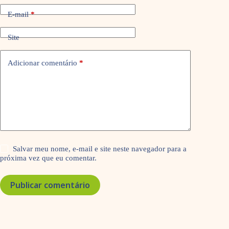
E-mail
*
Site
Adicionar comentário
*
Salvar meu nome, e-mail e site neste navegador para a
próxima vez que eu comentar.
Publicar comentário