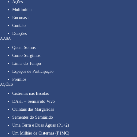
Ações
Multimídia
Enconasa
Contato
Doações
A ASA
Quem Somos
Como Surgimos
Linha do Tempo
Espaços de Participação
Prêmios
AÇÕES
Cisternas nas Escolas
DAKI – Semiárido Vivo
Quintais das Margaridas
Sementes do Semiárido
Uma Terra e Duas Águas (P1+2)
Um Milhão de Cisternas (P1MC)