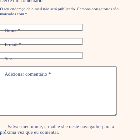
Deixe um comentário
O seu endereço de e-mail não será publicado.
Campos obrigatórios são
marcados com
*
Nome
*
E-mail
*
Site
Adicionar comentário
*
Salvar meu nome, e-mail e site neste navegador para a
próxima vez que eu comentar.