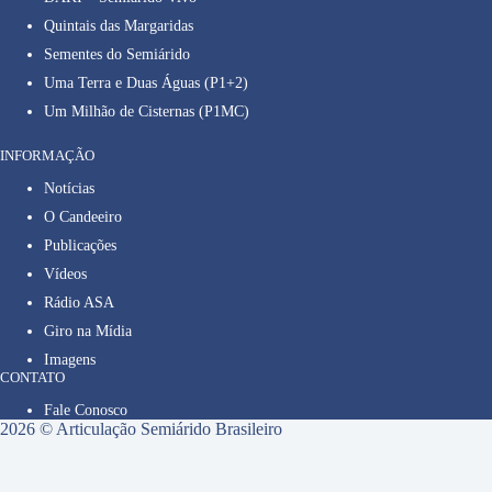
Quintais das Margaridas
Sementes do Semiárido
Uma Terra e Duas Águas (P1+2)
Um Milhão de Cisternas (P1MC)
INFORMAÇÃO
Notícias
O Candeeiro
Publicações
Vídeos
Rádio ASA
Giro na Mídia
Imagens
CONTATO
Fale Conosco
2026 © Articulação Semiárido Brasileiro