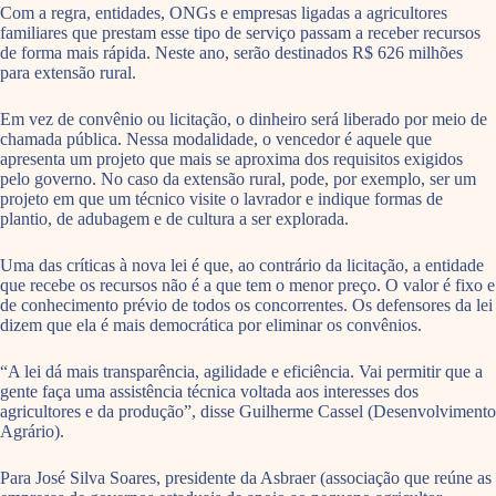
Com a regra, entidades, ONGs e empresas ligadas a agricultores
familiares que prestam esse tipo de serviço passam a receber recursos
de forma mais rápida. Neste ano, serão destinados R$ 626 milhões
para extensão rural.
Em vez de convênio ou licitação, o dinheiro será liberado por meio de
chamada pública. Nessa modalidade, o vencedor é aquele que
apresenta um projeto que mais se aproxima dos requisitos exigidos
pelo governo. No caso da extensão rural, pode, por exemplo, ser um
projeto em que um técnico visite o lavrador e indique formas de
plantio, de adubagem e de cultura a ser explorada.
Uma das críticas à nova lei é que, ao contrário da licitação, a entidade
que recebe os recursos não é a que tem o menor preço. O valor é fixo e
de conhecimento prévio de todos os concorrentes. Os defensores da lei
dizem que ela é mais democrática por eliminar os convênios.
“A lei dá mais transparência, agilidade e eficiência. Vai permitir que a
gente faça uma assistência técnica voltada aos interesses dos
agricultores e da produção”, disse Guilherme Cassel (Desenvolvimento
Agrário).
Para José Silva Soares, presidente da Asbraer (associação que reúne as