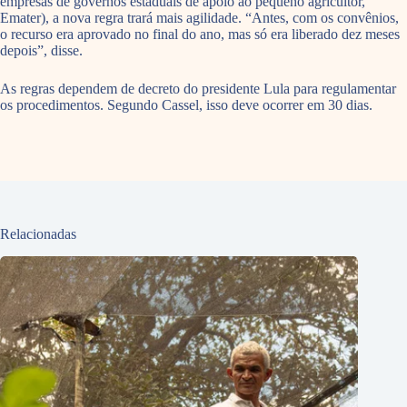
empresas de governos estaduais de apoio ao pequeno agricultor,
Emater), a nova regra trará mais agilidade. “Antes, com os convênios,
o recurso era aprovado no final do ano, mas só era liberado dez meses
depois”, disse.
As regras dependem de decreto do presidente Lula para regulamentar
os procedimentos. Segundo Cassel, isso deve ocorrer em 30 dias.
Relacionadas