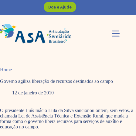
Pular
Doe e Ajude
para
o
conteúdo
Home
Governo agiliza liberação de recursos destinados ao campo
12 de janeiro de 2010
O presidente Luís Inácio Lula da Silva sancionou ontem, sem vetos, a
chamada Lei de Assistência Técnica e Extensão Rural, que muda a
forma como o governo libera recursos para serviços de auxílio e
educação no campo.