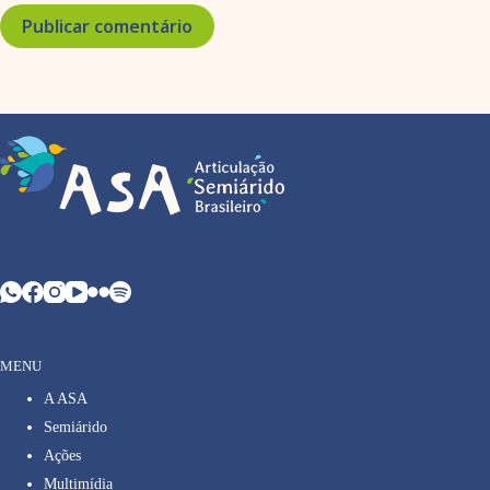
Publicar comentário
MENU
A ASA
Semiárido
Ações
Multimídia