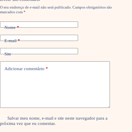
O seu endereço de e-mail não será publicado.
Campos obrigatórios são
marcados com
*
Nome
*
E-mail
*
Site
Adicionar comentário
*
Salvar meu nome, e-mail e site neste navegador para a
próxima vez que eu comentar.