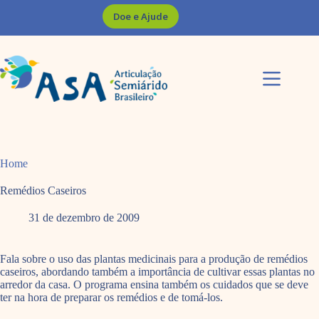
Pular
Doe e Ajude
para
o
conteúdo
Home
Remédios Caseiros
31 de dezembro de 2009
Fala sobre o uso das plantas medicinais para a produção de remédios
caseiros, abordando também a importância de cultivar essas plantas no
arredor da casa. O programa ensina também os cuidados que se deve
ter na hora de preparar os remédios e de tomá-los.