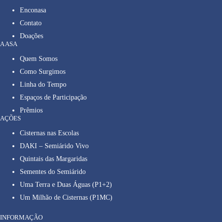
Enconasa
Contato
Doações
A ASA
Quem Somos
Como Surgimos
Linha do Tempo
Espaços de Participação
Prêmios
AÇÕES
Cisternas nas Escolas
DAKI – Semiárido Vivo
Quintais das Margaridas
Sementes do Semiárido
Uma Terra e Duas Águas (P1+2)
Um Milhão de Cisternas (P1MC)
INFORMAÇÃO