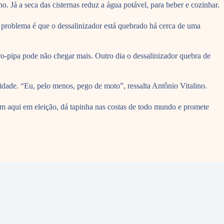
 Já a seca das cisternas reduz a água potável, para beber e cozinhar.
 problema é que o dessalinizador está quebrado há cerca de uma
ro-pipa pode não chegar mais. Outro dia o dessalinizador quebra de
dade. “Eu, pelo menos, pego de moto”, ressalta Antônio Vitalino.
em aqui em eleição, dá tapinha nas costas de todo mundo e promete