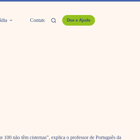
ídia
Contato
Doe e Ajude
 100 não têm cisternas”, explica o professor de Português da