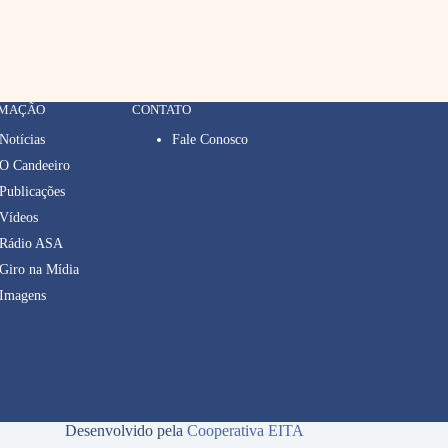
RMAÇÃO
CONTATO
Notícias
Fale Conosco
O Candeeiro
Publicações
Vídeos
Rádio ASA
Giro na Mídia
Imagens
Desenvolvido pela
Cooperativa EITA