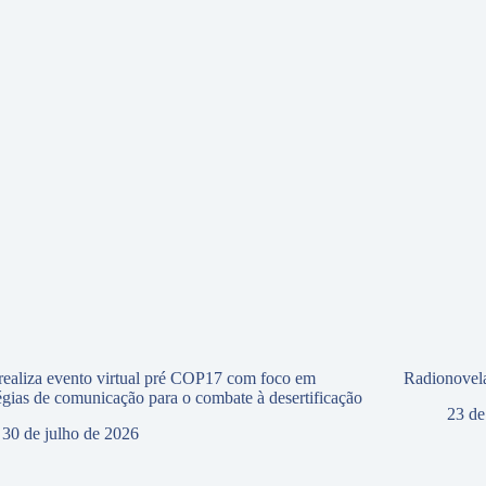
ealiza evento virtual pré COP17 com foco em
Radionovela
tégias de comunicação para o combate à desertificação
23 de
30 de julho de 2026