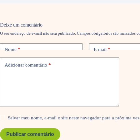
Deixe um comentário
O seu endereço de e-mail não será publicado.
Campos obrigatórios são marcados 
Nome
*
E-mail
*
Adicionar comentário
*
Salvar meu nome, e-mail e site neste navegador para a próxima vez
Publicar comentário