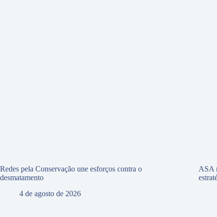
Redes pela Conservação une esforços contra o
ASA r
desmatamento
estra
4 de agosto de 2026