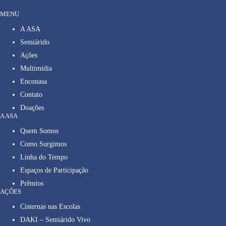
MENU
A ASA
Semiárido
Ações
Multimídia
Enconasa
Contato
Doações
A ASA
Quem Somos
Como Surgimos
Linha do Tempo
Espaços de Participação
Prêmios
AÇÕES
Cisternas nas Escolas
DAKI – Semiárido Vivo