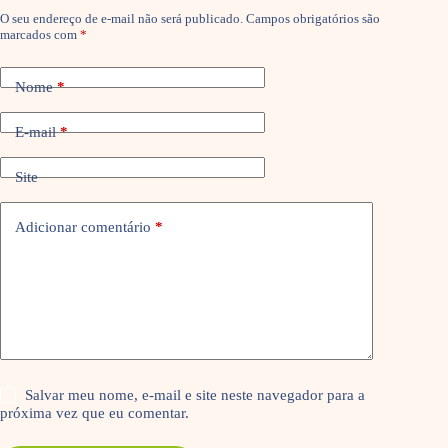
O seu endereço de e-mail não será publicado.
Campos obrigatórios são
marcados com
*
Nome
*
E-mail
*
Site
Adicionar comentário
*
Salvar meu nome, e-mail e site neste navegador para a
próxima vez que eu comentar.