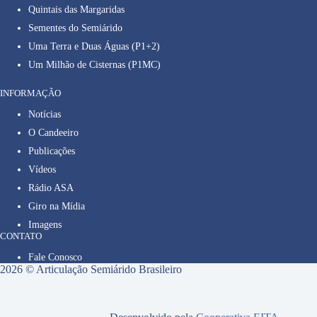
Quintais das Margaridas
Sementes do Semiárido
Uma Terra e Duas Águas (P1+2)
Um Milhão de Cisternas (P1MC)
INFORMAÇÃO
Notícias
O Candeeiro
Publicações
Vídeos
Rádio ASA
Giro na Mídia
Imagens
CONTATO
Fale Conosco
2026 © Articulação Semiárido Brasileiro