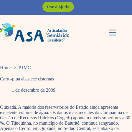
Pular
Doe e Ajude
para
o
conteúdo
Home
P1MC
Carro-pipa abastece cisternas
1 de dezembro de 2009
Quixadá. A maioria dos reservatórios do Estado ainda apresenta
excelente volume de água. Os dados mais recentes da Companhia de
Gestão de Recursos Hídricos (Cogerh) apontam níveis superiores a 80
%. O Tijuquinha, no município de Baturité, continua sangrando.
Apenas o Cedro, em Quixadá, no Sertão Central, está abaixo da