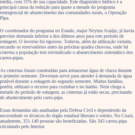
média, com 31% de sua capacidade. Este diagnóstico hídrico é a
principal causa da redução para quase a metade do programa
emergencial de abastecimento das comunidades rurais, o Operação
Pipa.
O coordenador do programa no Estado, major Neyton Araújo, já havia
previsto demanda inferior a dos últimos anos para este período de
estiagem. O inverno foi rigoroso. Todavia, além da utilização variada,
secando os reservatórios antes da próxima quadra chuvosa, onde há
cisterna a população tem reivindicado o abastecimento sistemático dos
carros-pipas.
As cisternas foram construídas para armazenar água de chuva durante
o primeiro semestre. Deveriam servir para atender à demanda de água
potável durante a estiagem do segundo semestre. Muitas famílias,
porém, utilizam o recurso para cozinhar e no banho. Nem chega a
metade do período de estiagem, as cisternas já estão secas, precisando
de abastecimento pelo carro-pipa.
Essas demandas são analisadas pela Defesa Civil e dependendo da
necessidade os técnicos do órgão estadual liberam o roteiro. No Ceará,
atualmente, 351.140 pessoas são beneficiadas. São 343 carros-pipa
circulando pelo Interior.