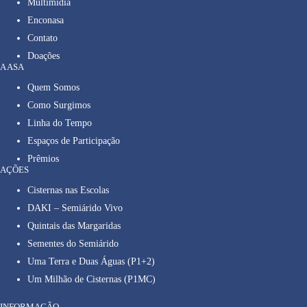
Multimídia
Enconasa
Contato
Doações
A ASA
Quem Somos
Como Surgimos
Linha do Tempo
Espaços de Participação
Prêmios
AÇÕES
Cisternas nas Escolas
DAKI – Semiárido Vivo
Quintais das Margaridas
Sementes do Semiárido
Uma Terra e Duas Águas (P1+2)
Um Milhão de Cisternas (P1MC)
INFORMAÇÃO