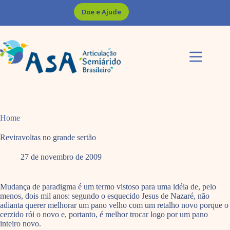
Pular
Doe e Ajude
para
o
conteúdo
Home
Reviravoltas no grande sertão
27 de novembro de 2009
Mudança de paradigma é um termo vistoso para uma idéia de, pelo
menos, dois mil anos: segundo o esquecido Jesus de Nazaré, não
adianta querer melhorar um pano velho com um retalho novo porque o
cerzido rói o novo e, portanto, é melhor trocar logo por um pano
inteiro novo.