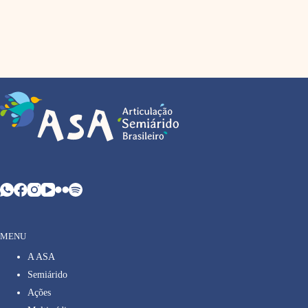
MENU
A ASA
Semiárido
Ações