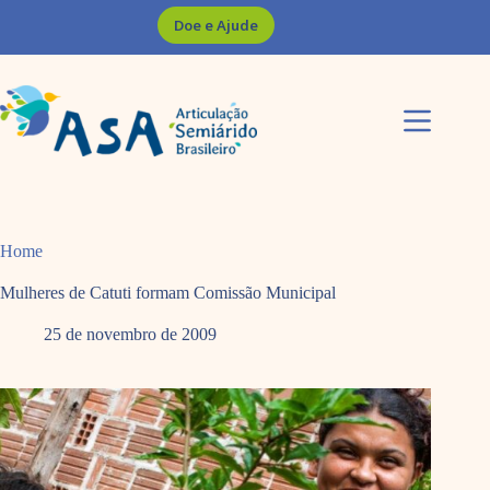
Pular
Doe e Ajude
para
o
conteúdo
Home
Mulheres de Catuti formam Comissão Municipal
25 de novembro de 2009