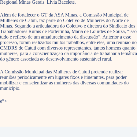
Regional Minas Gerais, Lívia Bacelete.
Além de fortalecer o GT da ASA Minas, a Comissão Municipal de
Mulheres de Catuti, faz parte do Coletivo de Mulheres do Norte de
Minas. Segundo a articuladora do Coletivo e diretora do Sindicato dos
Trabalhadores Rurais de Porteirinha, Maria de Lourdes de Souza, “isso
tudo é reflexo de um amadurecimento da discussão”. Anterior a esse
processo, foram realizados muitos trabalhos, entre eles, uma reunião no
CMDRS de Catuti com diversos representantes, tantos homens quanto
mulheres, para a conscientização da importância de trabalhar a temática
do gênero associada ao desenvolvimento sustentável rural.
A Comissão Municipal das Mulheres de Catuti pretende realizar
reuniões periodicamente em lugares fixos e itinerantes, para poder
mobilizar e conscientizar as mulheres das diversas comunidades do
município.
e”>