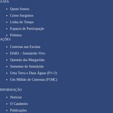
A ASA
Quem Somos
Como Surgimos
Linha do Tempo
Espaços de Participação
Prêmios
AÇÕES
Cisternas nas Escolas
DAKI – Semiárido Vivo
Quintais das Margaridas
Sementes do Semiárido
Uma Terra e Duas Águas (P1+2)
Um Milhão de Cisternas (P1MC)
INFORMAÇÃO
Notícias
O Candeeiro
Publicações