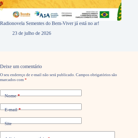
Radionovela Sementes do Bem-Viver já está no ar!
23 de julho de 2026
Deixe um comentário
O seu endereço de e-mail não será publicado.
Campos obrigatórios são
marcados com
*
Nome
*
E-mail
*
Site