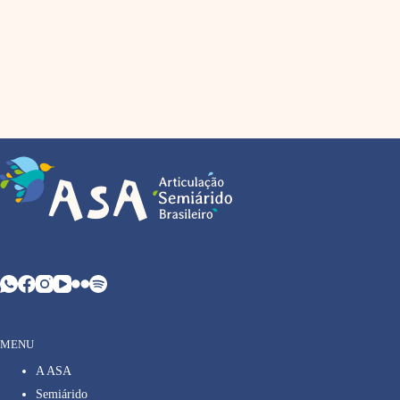
MENU
A ASA
Semiárido