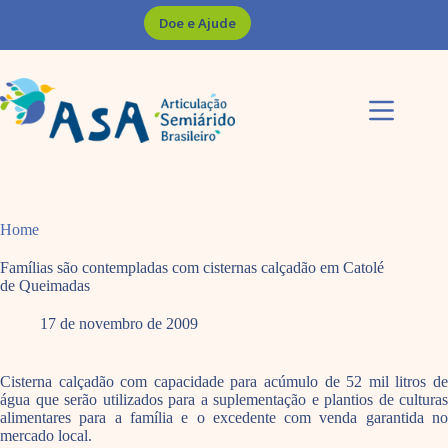
Pular
Doe e Ajude
para
o
conteúdo
Home
Famílias são contempladas com cisternas calçadão em Catolé
de Queimadas
17 de novembro de 2009
Cisterna calçadão com capacidade para acúmulo de 52 mil litros de
água que serão utilizados para a suplementação e plantios de culturas
alimentares para a família e o excedente com venda garantida no
mercado local.