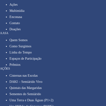
Ações
Multimídia
Enconasa
Contato
Doações
A ASA
Quem Somos
Como Surgimos
Linha do Tempo
Espaços de Participação
Prêmios
AÇÕES
Cisternas nas Escolas
DAKI – Semiárido Vivo
Quintais das Margaridas
Sementes do Semiárido
Uma Terra e Duas Águas (P1+2)