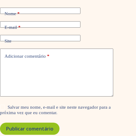
Nome
*
E-mail
*
Site
Adicionar comentário
*
Salvar meu nome, e-mail e site neste navegador para a
próxima vez que eu comentar.
Publicar comentário