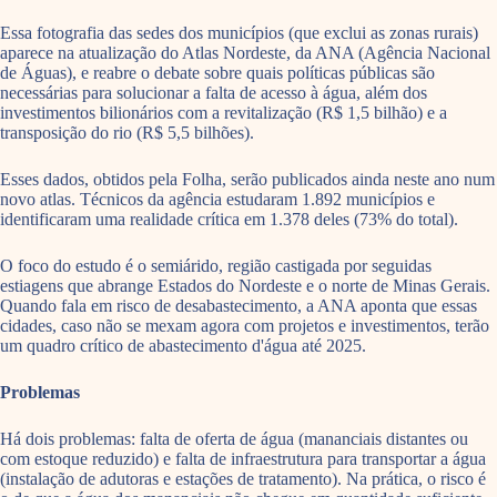
Essa fotografia das sedes dos municípios (que exclui as zonas rurais)
aparece na atualização do Atlas Nordeste, da ANA (Agência Nacional
de Águas), e reabre o debate sobre quais políticas públicas são
necessárias para solucionar a falta de acesso à água, além dos
investimentos bilionários com a revitalização (R$ 1,5 bilhão) e a
transposição do rio (R$ 5,5 bilhões).
Esses dados, obtidos pela Folha, serão publicados ainda neste ano num
novo atlas. Técnicos da agência estudaram 1.892 municípios e
identificaram uma realidade crítica em 1.378 deles (73% do total).
O foco do estudo é o semiárido, região castigada por seguidas
estiagens que abrange Estados do Nordeste e o norte de Minas Gerais.
Quando fala em risco de desabastecimento, a ANA aponta que essas
cidades, caso não se mexam agora com projetos e investimentos, terão
um quadro crítico de abastecimento d'água até 2025.
Problemas
Há dois problemas: falta de oferta de água (mananciais distantes ou
com estoque reduzido) e falta de infraestrutura para transportar a água
(instalação de adutoras e estações de tratamento). Na prática, o risco é