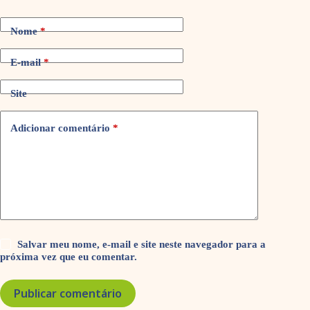
Nome
*
E-mail
*
Site
Adicionar comentário
*
Salvar meu nome, e-mail e site neste navegador para a
próxima vez que eu comentar.
Publicar comentário