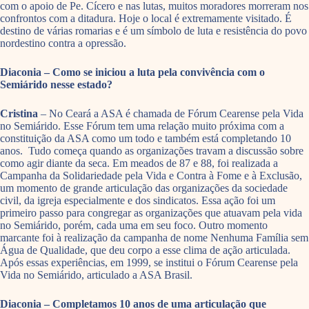
com o apoio de Pe. Cícero e nas lutas, muitos moradores morreram nos
confrontos com a ditadura. Hoje o local é extremamente visitado. É
destino de várias romarias e é um símbolo de luta e resistência do povo
nordestino contra a opressão.
Diaconia – Como se iniciou a luta pela convivência com o
Semiárido nesse estado?
Cristina
– No Ceará a ASA é chamada de Fórum Cearense pela Vida
no Semiárido. Esse Fórum tem uma relação muito próxima com a
constituição da ASA como um todo e também está completando 10
anos. Tudo começa quando as organizações travam a discussão sobre
como agir diante da seca. Em meados de 87 e 88, foi realizada a
Campanha da Solidariedade pela Vida e Contra à Fome e à Exclusão,
um momento de grande articulação das organizações da sociedade
civil, da igreja especialmente e dos sindicatos. Essa ação foi um
primeiro passo para congregar as organizações que atuavam pela vida
no Semiárido, porém, cada uma em seu foco. Outro momento
marcante foi à realização da campanha de nome Nenhuma Família sem
Água de Qualidade, que deu corpo a esse clima de ação articulada.
Após essas experiências, em 1999, se institui o Fórum Cearense pela
Vida no Semiárido, articulado a ASA Brasil.
Diaconia – Completamos 10 anos de uma articulação que