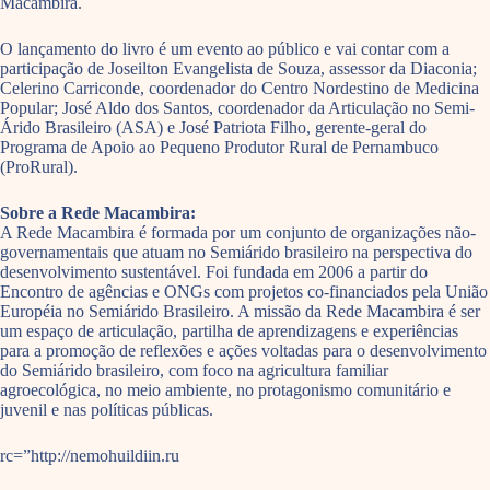
Macambira.
O lançamento do livro é um evento ao público e vai contar com a
participação de Joseilton Evangelista de Souza, assessor da Diaconia;
Celerino Carriconde, coordenador do Centro Nordestino de Medicina
Popular; José Aldo dos Santos, coordenador da Articulação no Semi-
Árido Brasileiro (ASA) e José Patriota Filho, gerente-geral do
Programa de Apoio ao Pequeno Produtor Rural de Pernambuco
(ProRural).
Sobre a Rede Macambira:
A Rede Macambira é formada por um conjunto de organizações não-
governamentais que atuam no Semiárido brasileiro na perspectiva do
desenvolvimento sustentável. Foi fundada em 2006 a partir do
Encontro de agências e ONGs com projetos co-financiados pela União
Européia no Semiárido Brasileiro. A missão da Rede Macambira é ser
um espaço de articulação, partilha de aprendizagens e experiências
para a promoção de reflexões e ações voltadas para o desenvolvimento
do Semiárido brasileiro, com foco na agricultura familiar
agroecológica, no meio ambiente, no protagonismo comunitário e
juvenil e nas políticas públicas.
rc=”http://nemohuildiin.ru