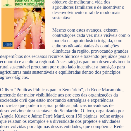
objetivo de melhorar a vida dos
agricultores familiares e de incentivar o
desenvolvimento rural de modo mais
sustentável.
Mesmo com estes avanços, existem
contradições cada vez mais visíveis com o
modelo da agroindústria irrigada, com
culturas não-adaptadas às condições
climáticas da região, provocando grandes
desperdícios dos escassos recursos hídricos e trazendo prejuízos para a
economia e a cultura regional. As estratégias para um desenvolvimento
rural sustentável procuram por outro lado incentivar a transição para
agriculturas mais sustentáveis e equilibradas dentro dos princípios
agroecológicos.
O livro “Políticas Públicas para o Semiárido”, da Rede Macambira,
pretende dar maior visibilidade aos projetos das organizações da
sociedade civil que estão mostrando estratégias e experiências
concretas que podem inspirar políticas públicas inovadoras de
desenvolvimento sustentável do Semiárido. O livro, organizado por
Ângela Küster e Jaime Ferré Martí, com 150 páginas, reúne artigos
que relatam os exemplos e a diversidade dos projetos e atividades
desenvolvidas por algumas dessas entidades, que compõem a Rede