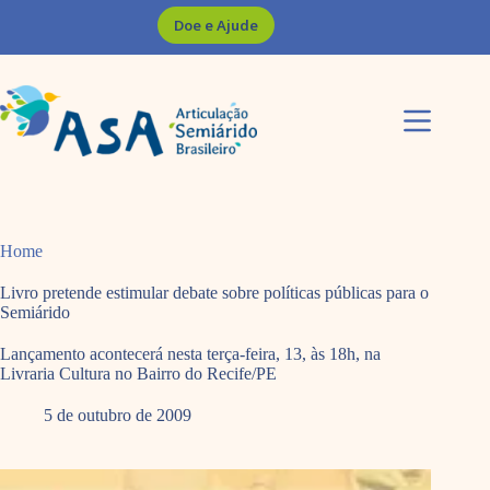
Pular
Doe e Ajude
para
o
conteúdo
Home
Livro pretende estimular debate sobre políticas públicas para o
Semiárido
Lançamento acontecerá nesta terça-feira, 13, às 18h, na
Livraria Cultura no Bairro do Recife/PE
5 de outubro de 2009