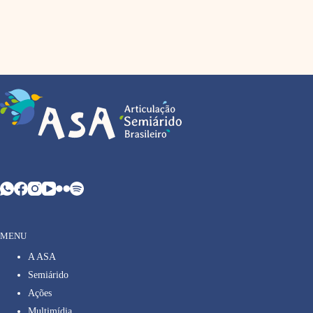
MENU
A ASA
Semiárido
Ações
Multimídia