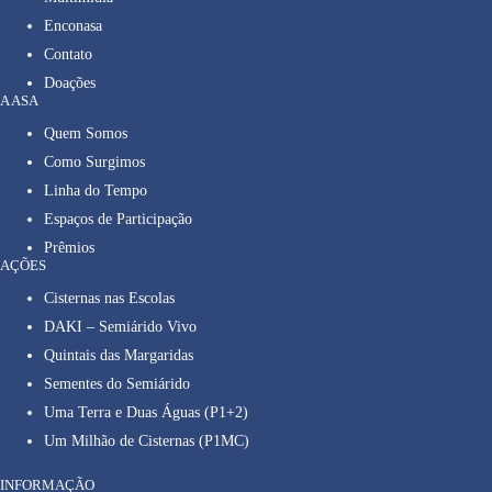
Enconasa
Contato
Doações
A ASA
Quem Somos
Como Surgimos
Linha do Tempo
Espaços de Participação
Prêmios
AÇÕES
Cisternas nas Escolas
DAKI – Semiárido Vivo
Quintais das Margaridas
Sementes do Semiárido
Uma Terra e Duas Águas (P1+2)
Um Milhão de Cisternas (P1MC)
INFORMAÇÃO