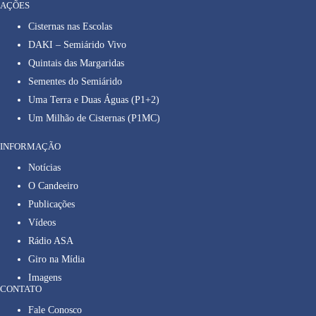
AÇÕES
Cisternas nas Escolas
DAKI – Semiárido Vivo
Quintais das Margaridas
Sementes do Semiárido
Uma Terra e Duas Águas (P1+2)
Um Milhão de Cisternas (P1MC)
INFORMAÇÃO
Notícias
O Candeeiro
Publicações
Vídeos
Rádio ASA
Giro na Mídia
Imagens
CONTATO
Fale Conosco