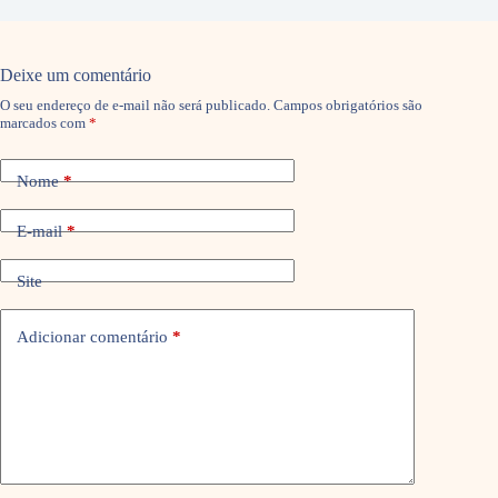
Deixe um comentário
O seu endereço de e-mail não será publicado.
Campos obrigatórios são
marcados com
*
Nome
*
E-mail
*
Site
Adicionar comentário
*