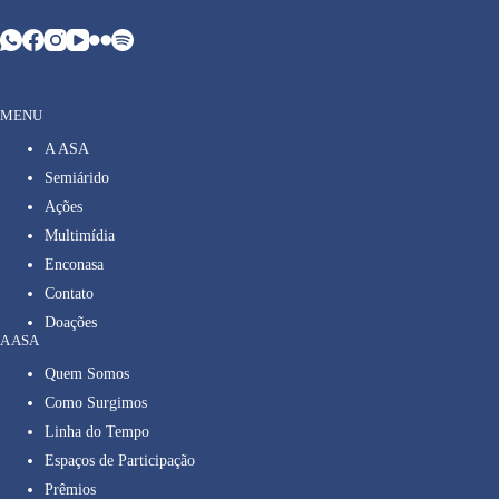
MENU
A ASA
Semiárido
Ações
Multimídia
Enconasa
Contato
Doações
A ASA
Quem Somos
Como Surgimos
Linha do Tempo
Espaços de Participação
Prêmios