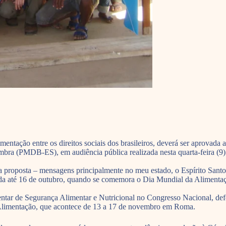
tação entre os direitos sociais dos brasileiros, deverá ser aprovada at
imbra (PMDB-ES), em audiência pública realizada nesta quarta-feira (9)
a proposta – mensagens principalmente no meu estado, o Espírito Santo
da até 16 de outubro, quando se comemora o Dia Mundial da Alimentaçã
mentar de Segurança Alimentar e Nutricional no Congresso Nacional, d
 Alimentação, que acontece de 13 a 17 de novembro em Roma.