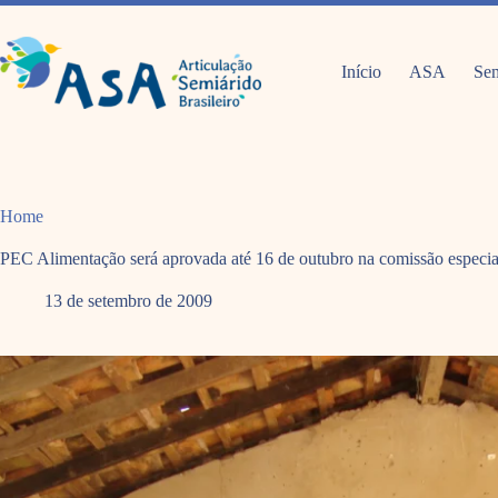
Pular
para
o
conteúdo
Início
ASA
Sem
Home
PEC Alimentação será aprovada até 16 de outubro na comissão especia
13 de setembro de 2009