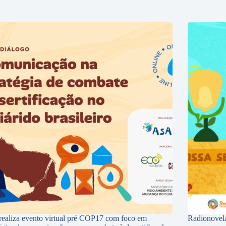
ealiza evento virtual pré COP17 com foco em
Radionovela