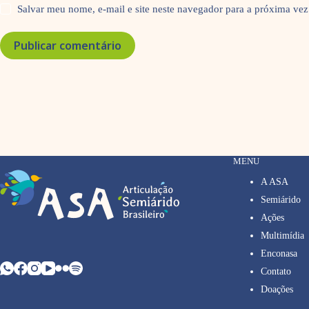
Salvar meu nome, e-mail e site neste navegador para a próxima vez
Publicar comentário
MENU
A ASA
Semiárido
Ações
Multimídia
Enconasa
Contato
Doações