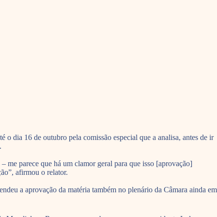
é o dia 16 de outubro pela comissão especial que a analisa, antes de ir
.
 – me parece que há um clamor geral para que isso [aprovação]
o”, afirmou o relator.
efendeu a aprovação da matéria também no plenário da Câmara ainda em