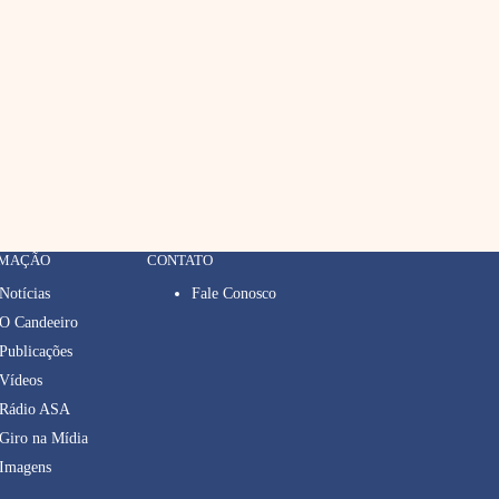
RMAÇÃO
CONTATO
Notícias
Fale Conosco
O Candeeiro
Publicações
Vídeos
Rádio ASA
Giro na Mídia
Imagens