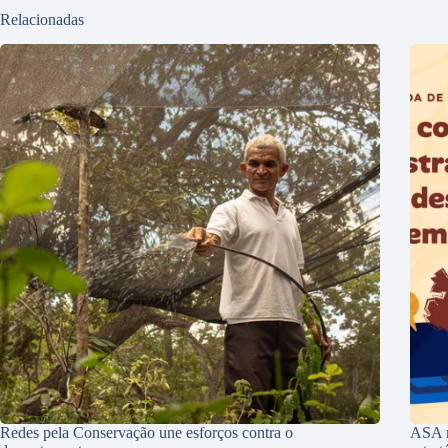
Relacionadas
Redes pela Conservação une esforços contra o
ASA r