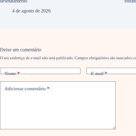
desmatamento
estra
4 de agosto de 2026
Deixe um comentário
O seu endereço de e-mail não será publicado.
Campos obrigatórios são marcados 
Nome
*
E-mail
*
Adicionar comentário
*