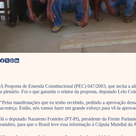
A Proposta de Emenda Constitucional (PEC) 047/2003, que inclui a alimen
a plenário. Foi o que garantiu o relator da proposta, deputado Lelo Co
“Pelas manifestações que eu tenho recebido, pedindo a aprovação dess
aconteça. Então, nós vamos fazer um grande esforço para vê-la aprova
Já o deputado Nazareno Fonteles (PT-PI), presidente da Frente Parla
outubro, para que o Brasil leve essa informação à Cúpula Mundial da