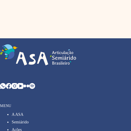
MENU
A ASA
Semiárido
Ações