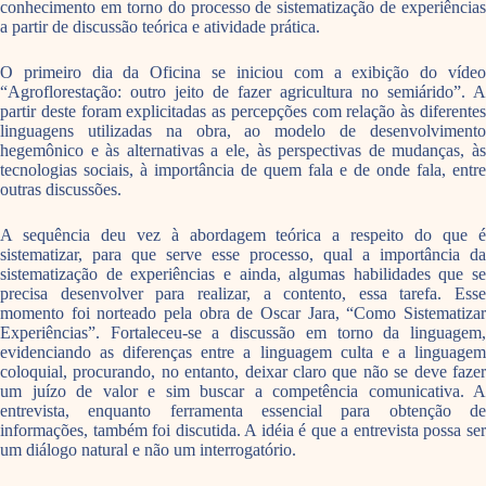
conhecimento em torno do processo de sistematização de experiências
a partir de discussão teórica e atividade prática.
O primeiro dia da Oficina se iniciou com a exibição do vídeo
“Agroflorestação: outro jeito de fazer agricultura no semiárido”. A
partir deste foram explicitadas as percepções com relação às diferentes
linguagens utilizadas na obra, ao modelo de desenvolvimento
hegemônico e às alternativas a ele, às perspectivas de mudanças, às
tecnologias sociais, à importância de quem fala e de onde fala, entre
outras discussões.
A sequência deu vez à abordagem teórica a respeito do que é
sistematizar, para que serve esse processo, qual a importância da
sistematização de experiências e ainda, algumas habilidades que se
precisa desenvolver para realizar, a contento, essa tarefa. Esse
momento foi norteado pela obra de Oscar Jara, “Como Sistematizar
Experiências”. Fortaleceu-se a discussão em torno da linguagem,
evidenciando as diferenças entre a linguagem culta e a linguagem
coloquial, procurando, no entanto, deixar claro que não se deve fazer
um juízo de valor e sim buscar a competência comunicativa. A
entrevista, enquanto ferramenta essencial para obtenção de
informações, também foi discutida. A idéia é que a entrevista possa ser
um diálogo natural e não um interrogatório.