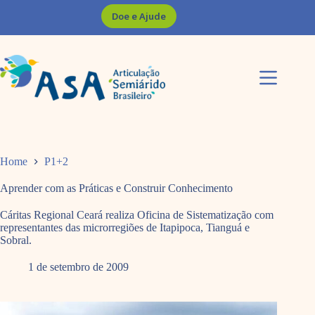
Pular
Doe e Ajude
para
o
conteúdo
Home
P1+2
Aprender com as Práticas e Construir Conhecimento
Cáritas Regional Ceará realiza Oficina de Sistematização com
representantes das microrregiões de Itapipoca, Tianguá e
Sobral.
1 de setembro de 2009