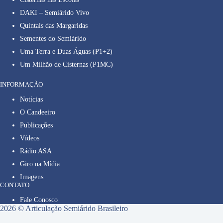
DAKI – Semiárido Vivo
Quintais das Margaridas
Sementes do Semiárido
Uma Terra e Duas Águas (P1+2)
Um Milhão de Cisternas (P1MC)
INFORMAÇÃO
Notícias
O Candeeiro
Publicações
Vídeos
Rádio ASA
Giro na Mídia
Imagens
CONTATO
Fale Conosco
2026 © Articulação Semiárido Brasileiro