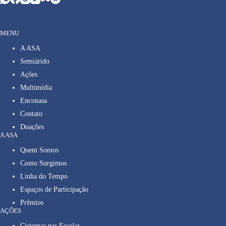
MENU
A ASA
Semiárido
Ações
Multimídia
Enconasa
Contato
Doações
A ASA
Quem Somos
Como Surgimos
Linha do Tempo
Espaços de Participação
Prêmios
AÇÕES
Cisternas nas Escolas