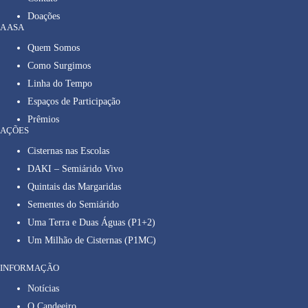
Doações
A ASA
Quem Somos
Como Surgimos
Linha do Tempo
Espaços de Participação
Prêmios
AÇÕES
Cisternas nas Escolas
DAKI – Semiárido Vivo
Quintais das Margaridas
Sementes do Semiárido
Uma Terra e Duas Águas (P1+2)
Um Milhão de Cisternas (P1MC)
INFORMAÇÃO
Notícias
O Candeeiro