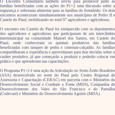
O Encontro Comunitário também serviu para promover junto às
famílias beneficiadas com as ações do P1+2 uma discussão sobre a
segurança e soberania alimentar para as famílias do Semiárido. Os dois
encontros aconteceram simultaneamente nos municípios de Pedro II e
Castelo do Piauí, mobilizando no total 97 agricultores e agricultoras.
O encontro em Castelo do Piauí foi enriquecido com os depoimentos
dos agricultores e agricultoras que participaram de um intercâmbio
intermunicipal na comunidade Manoel dos Santos, em Castelo do
Piauí, onde conheceram os quintais produtivos das famílias
beneficiadas com tanques de pedra e cisternas-calçadão. As famílias
compartilharam a experiência e aproveitaram para tirar duvidas sobre o
caráter produtivo, já que começarão a produzir e poderão colocar em
prática o que aprenderam nas capacitações.
O Programa P1+2 é uma ação da Articulação no Semi-Árido Brasileiro
(ASA) desenvolvido no norte do Piauí pelo Centro Regional de
Assessoria e Capacitação (CERAC) em parceria com o Ministério do
Desenvolvimento Social e Combate a Fome (MDS), Companhia de
Desenvolvimento dos Vales do São Francisco e do Parnaíba
(Codevasf) e Ministério do Desenvolvimento Agrário (MDA).