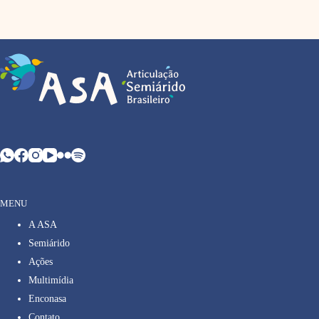
MENU
A ASA
Semiárido
Ações
Multimídia
Enconasa
Contato