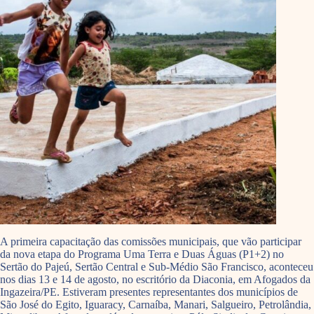
A primeira capacitação das comissões municipais, que vão participar
da nova etapa do Programa Uma Terra e Duas Águas (P1+2) no
Sertão do Pajeú, Sertão Central e Sub-Médio São Francisco, aconteceu
nos dias 13 e 14 de agosto, no escritório da Diaconia, em Afogados da
Ingazeira/PE. Estiveram presentes representantes dos municípios de
São José do Egito, Iguaracy, Carnaíba, Manari, Salgueiro, Petrolândia,