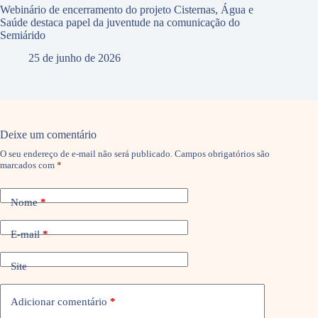
Webinário de encerramento do projeto Cisternas, Água e
Saúde destaca papel da juventude na comunicação do
Semiárido
25 de junho de 2026
Deixe um comentário
O seu endereço de e-mail não será publicado.
Campos obrigatórios são
marcados com
*
Nome
*
E-mail
*
Site
Adicionar comentário
*