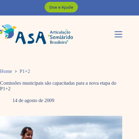
Pular
Doe e Ajude
para
o
conteúdo
Home
P1+2
Comissões municipais são capacitadas para a nova etapa do
P1+2
14 de agosto de 2009