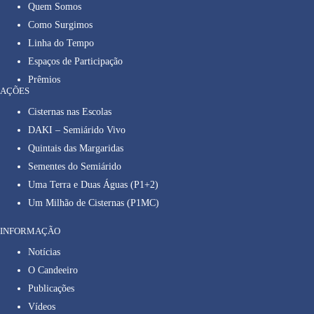
Quem Somos
Como Surgimos
Linha do Tempo
Espaços de Participação
Prêmios
AÇÕES
Cisternas nas Escolas
DAKI – Semiárido Vivo
Quintais das Margaridas
Sementes do Semiárido
Uma Terra e Duas Águas (P1+2)
Um Milhão de Cisternas (P1MC)
INFORMAÇÃO
Notícias
O Candeeiro
Publicações
Vídeos