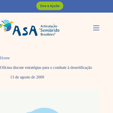
Pular
Doe e Ajude
para
o
conteúdo
Home
Oficina discute estratégias para o combate à desertificação
13 de agosto de 2009