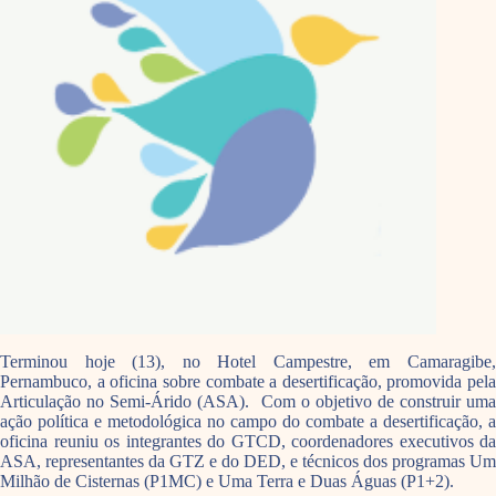
Terminou hoje (13), no Hotel Campestre, em Camaragibe,
Pernambuco, a oficina sobre combate a desertificação, promovida pela
Articulação no Semi-Árido (ASA). Com o objetivo de construir uma
ação política e metodológica no campo do combate a desertificação, a
oficina reuniu os integrantes do GTCD, coordenadores executivos da
ASA, representantes da GTZ e do DED, e técnicos dos programas Um
Milhão de Cisternas (P1MC) e Uma Terra e Duas Águas (P1+2).