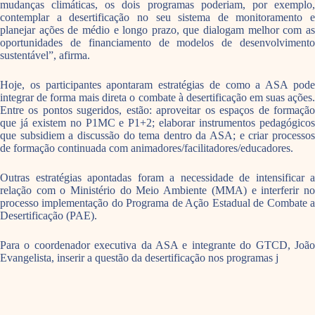
mudanças climáticas, os dois programas poderiam, por exemplo,
contemplar a desertificação no seu sistema de monitoramento e
planejar ações de médio e longo prazo, que dialogam melhor com as
oportunidades de financiamento de modelos de desenvolvimento
sustentável”, afirma.
Hoje, os participantes apontaram estratégias de como a ASA pode
integrar de forma mais direta o combate à desertificação em suas ações.
Entre os pontos sugeridos, estão: aproveitar os espaços de formação
que já existem no P1MC e P1+2; elaborar instrumentos pedagógicos
que subsidiem a discussão do tema dentro da ASA; e criar processos
de formação continuada com animadores/facilitadores/educadores.
Outras estratégias apontadas foram a necessidade de intensificar a
relação com o Ministério do Meio Ambiente (MMA) e interferir no
processo implementação do Programa de Ação Estadual de Combate a
Desertificação (PAE).
Para o coordenador executiva da ASA e integrante do GTCD, João
Evangelista, inserir a questão da desertificação nos programas j