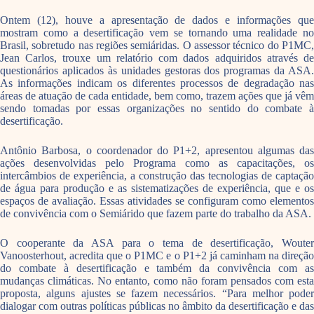
Ontem (12), houve a apresentação de dados e informações que
mostram como a desertificação vem se tornando uma realidade no
Brasil, sobretudo nas regiões semiáridas. O assessor técnico do P1MC,
Jean Carlos, trouxe um relatório com dados adquiridos através de
questionários aplicados às unidades gestoras dos programas da ASA.
As informações indicam os diferentes processos de degradação nas
áreas de atuação de cada entidade, bem como, trazem ações que já vêm
sendo tomadas por essas organizações no sentido do combate à
desertificação.
Antônio Barbosa, o coordenador do P1+2, apresentou algumas das
ações desenvolvidas pelo Programa como as capacitações, os
intercâmbios de experiência, a construção das tecnologias de captação
de água para produção e as sistematizações de experiência, que e os
espaços de avaliação. Essas atividades se configuram como elementos
de convivência com o Semiárido que fazem parte do trabalho da ASA.
O cooperante da ASA para o tema de desertificação, Wouter
Vanoosterhout, acredita que o P1MC e o P1+2 já caminham na direção
do combate à desertificação e também da convivência com as
mudanças climáticas. No entanto, como não foram pensados com esta
proposta, alguns ajustes se fazem necessários. “Para melhor poder
dialogar com outras políticas públicas no âmbito da desertificação e das