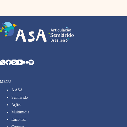
MENU
A ASA
Semiárido
Ações
Multimídia
Enconasa
Contato