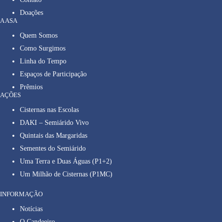
Doações
A ASA
Quem Somos
Como Surgimos
Linha do Tempo
Espaços de Participação
Prêmios
AÇÕES
Cisternas nas Escolas
DAKI – Semiárido Vivo
Quintais das Margaridas
Sementes do Semiárido
Uma Terra e Duas Águas (P1+2)
Um Milhão de Cisternas (P1MC)
INFORMAÇÃO
Notícias
O Candeeiro