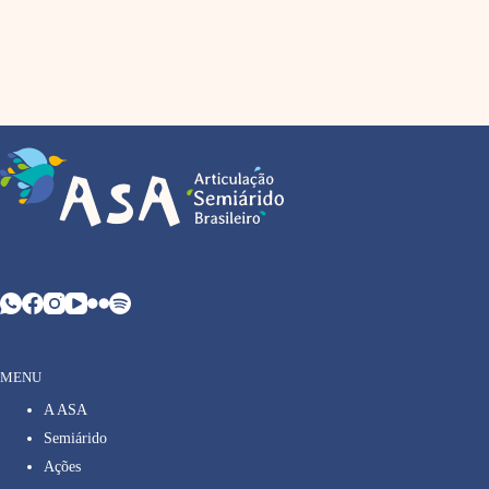
MENU
A ASA
Semiárido
Ações