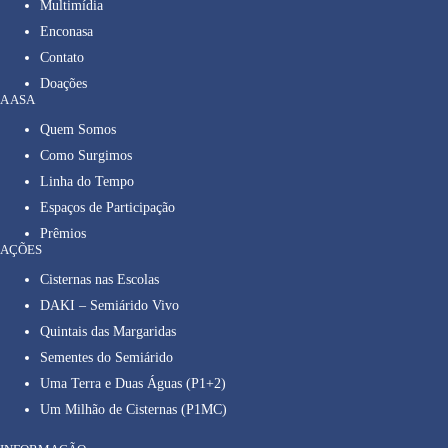
Multimídia
Enconasa
Contato
Doações
A ASA
Quem Somos
Como Surgimos
Linha do Tempo
Espaços de Participação
Prêmios
AÇÕES
Cisternas nas Escolas
DAKI – Semiárido Vivo
Quintais das Margaridas
Sementes do Semiárido
Uma Terra e Duas Águas (P1+2)
Um Milhão de Cisternas (P1MC)