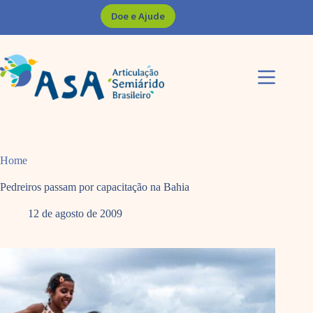
Pular
Doe e Ajude
para
o
conteúdo
Home
Pedreiros passam por capacitação na Bahia
12 de agosto de 2009