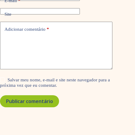
E-mail
*
Site
Adicionar comentário
*
Salvar meu nome, e-mail e site neste navegador para a
próxima vez que eu comentar.
Publicar comentário