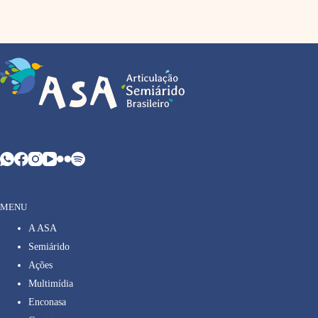
MENU
A ASA
Semiárido
Ações
Multimídia
Enconasa