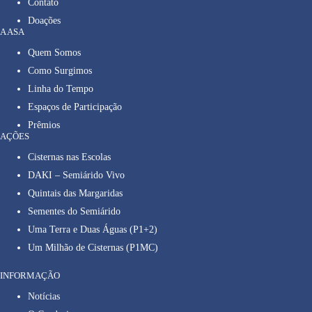
Contato
Doações
A ASA
Quem Somos
Como Surgimos
Linha do Tempo
Espaços de Participação
Prêmios
AÇÕES
Cisternas nas Escolas
DAKI – Semiárido Vivo
Quintais das Margaridas
Sementes do Semiárido
Uma Terra e Duas Águas (P1+2)
Um Milhão de Cisternas (P1MC)
INFORMAÇÃO
Notícias