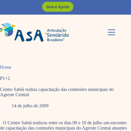
Pular
Doe e Ajude
para
o
conteúdo
Home
P1+2
Centro Sabiá realiza capacitação das comissões municipais do
Agreste Central
14 de julho de 2009
O Centro Sabiá realizou entre os dias 09 e 10 de julho um encontro
de capacitação das comissões municipais do Agreste Central atuantes