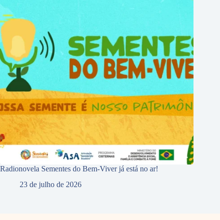
Radionovela Sementes do Bem-Viver já está no ar!
23 de julho de 2026