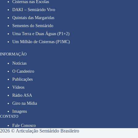
Cisternas nas Escolas
DAKI – Semiárido Vivo
Quintais das Margaridas
Sementes do Semiárido
Uma Terra e Duas Águas (P1+2)
Um Milhão de Cisternas (P1MC)
INFORMAÇÃO
Notícias
O Candeeiro
Publicações
Vídeos
Rádio ASA
Giro na Mídia
Imagens
CONTATO
Fale Conosco
2026 © Articulação Semiárido Brasileiro