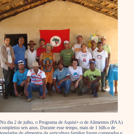
No dia 2 de julho, o Programa de Aquisi+-o de Alimentos (PAA)
completou seis anos. Durante esse tempo, mais de 1 bilh-o de
toneladas de alimentos da agricultura familiar foram comprados e