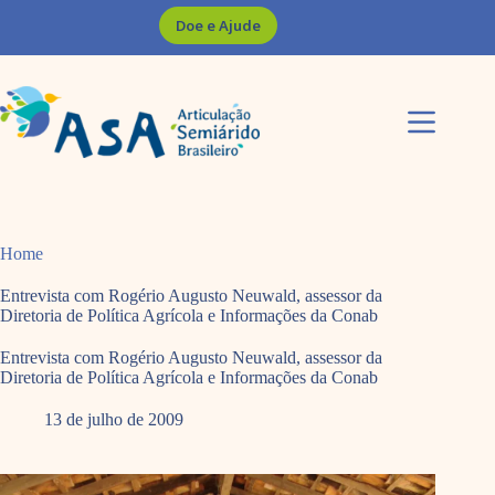
Pular
Doe e Ajude
para
o
conteúdo
Home
Entrevista com Rogério Augusto Neuwald, assessor da
Diretoria de Política Agrícola e Informações da Conab
Entrevista com Rogério Augusto Neuwald, assessor da
Diretoria de Política Agrícola e Informações da Conab
13 de julho de 2009