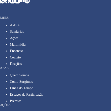
MENU
A ASA
Semiárido
Ações
Multimídia
Enconasa
Contato
Doações
A ASA
Quem Somos
Como Surgimos
Linha do Tempo
Espaços de Participação
Prêmios
AÇÕES