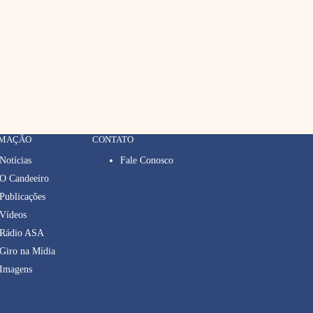
RMAÇÃO
CONTATO
Notícias
Fale Conosco
O Candeeiro
Publicações
Vídeos
Rádio ASA
Giro na Mídia
Imagens