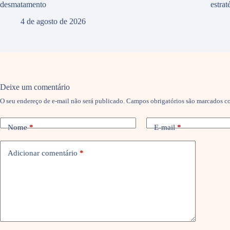
desmatamento
estra
4 de agosto de 2026
Deixe um comentário
O seu endereço de e-mail não será publicado.
Campos obrigatórios são marcados 
Nome
*
E-mail
*
Adicionar comentário
*