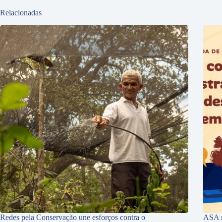
Relacionadas
Redes pela Conservação une esforços contra o
ASA r