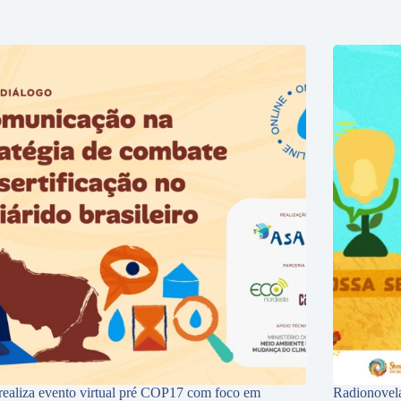
ealiza evento virtual pré COP17 com foco em
Radionovela