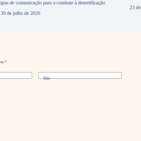
tégias de comunicação para o combate à desertificação
23 de
30 de julho de 2026
com
*
Site