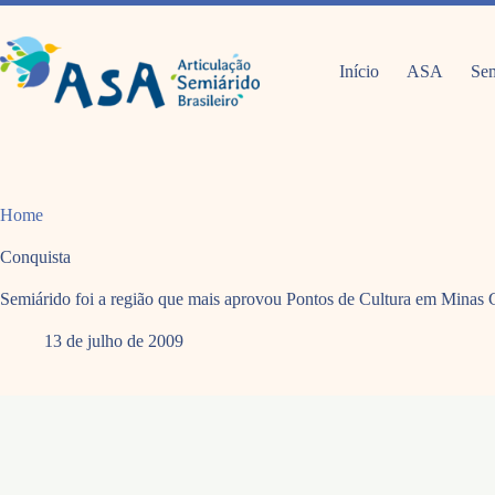
Pular
para
o
conteúdo
Início
ASA
Sem
Home
Conquista
Semiárido foi a região que mais aprovou Pontos de Cultura em Minas 
13 de julho de 2009