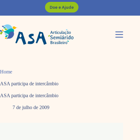
Pular
Doe e Ajude
para
o
conteúdo
Home
ASA participa de intercâmbio
ASA participa de intercâmbio
7 de julho de 2009