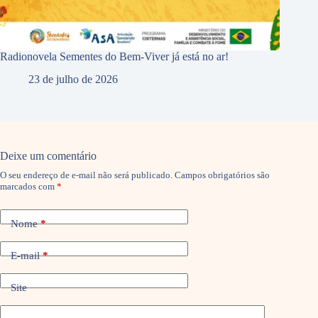
Radionovela Sementes do Bem-Viver já está no ar!
23 de julho de 2026
Deixe um comentário
O seu endereço de e-mail não será publicado.
Campos obrigatórios são
marcados com
*
Nome
*
E-mail
*
Site