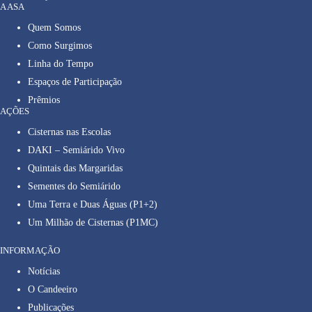
A ASA
Quem Somos
Como Surgimos
Linha do Tempo
Espaços de Participação
Prêmios
AÇÕES
Cisternas nas Escolas
DAKI – Semiárido Vivo
Quintais das Margaridas
Sementes do Semiárido
Uma Terra e Duas Águas (P1+2)
Um Milhão de Cisternas (P1MC)
INFORMAÇÃO
Notícias
O Candeeiro
Publicações