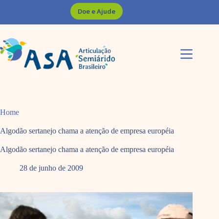
Pular
Doe e Ajude
para
o
conteúdo
Home
Algodão sertanejo chama a atenção de empresa européia
Algodão sertanejo chama a atenção de empresa européia
28 de junho de 2009