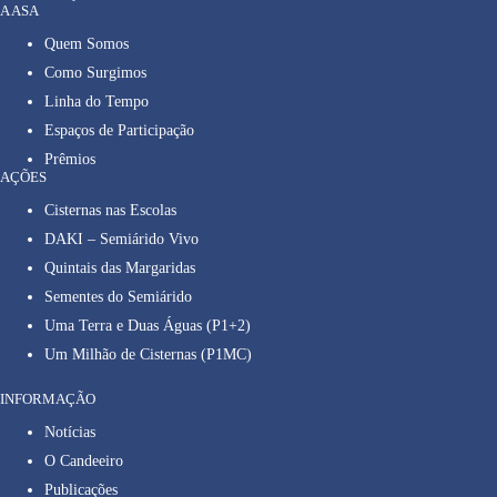
A ASA
Quem Somos
Como Surgimos
Linha do Tempo
Espaços de Participação
Prêmios
AÇÕES
Cisternas nas Escolas
DAKI – Semiárido Vivo
Quintais das Margaridas
Sementes do Semiárido
Uma Terra e Duas Águas (P1+2)
Um Milhão de Cisternas (P1MC)
INFORMAÇÃO
Notícias
O Candeeiro
Publicações