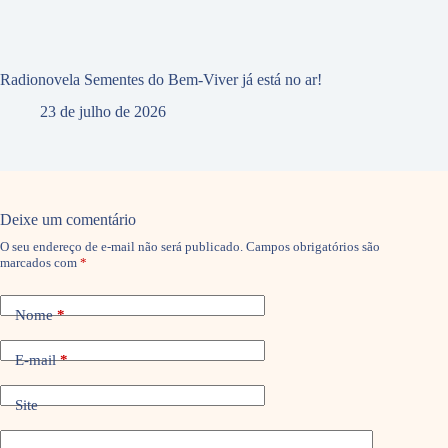
Radionovela Sementes do Bem-Viver já está no ar!
23 de julho de 2026
Deixe um comentário
O seu endereço de e-mail não será publicado.
Campos obrigatórios são
marcados com
*
Nome
*
E-mail
*
Site